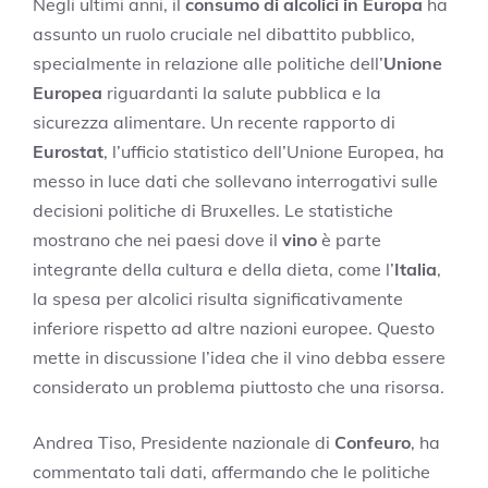
Negli ultimi anni, il
consumo di alcolici in Europa
ha
assunto un ruolo cruciale nel dibattito pubblico,
specialmente in relazione alle politiche dell’
Unione
Europea
riguardanti la salute pubblica e la
sicurezza alimentare. Un recente rapporto di
Eurostat
, l’ufficio statistico dell’Unione Europea, ha
messo in luce dati che sollevano interrogativi sulle
decisioni politiche di Bruxelles. Le statistiche
mostrano che nei paesi dove il
vino
è parte
integrante della cultura e della dieta, come l’
Italia
,
la spesa per alcolici risulta significativamente
inferiore rispetto ad altre nazioni europee. Questo
mette in discussione l’idea che il vino debba essere
considerato un problema piuttosto che una risorsa.
Andrea Tiso, Presidente nazionale di
Confeuro
, ha
commentato tali dati, affermando che le politiche