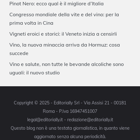
Pinot Nero: ecco qual è il migliore d’Italia
Congresso mondiale della vite e del vino: per la
prima volta in Cina
Vigneti eroici e storici: il Veneto inizia a censirli
Vino, la nuova minaccia arriva da Hormuz: cosa
succede
Vino e salute, non tutte le bevande alcoliche sono
uguali: il nuovo studio
Copyright © 2025 - Editorially Srl - Via Assisi 21 - 00181
Roma - P.Iva 16947451007
legal@editorially.it - redazione@editorially.it
Questo blog non è una testata giornalistica, in quanto viene
aggiornato senza alcuna periodicità.