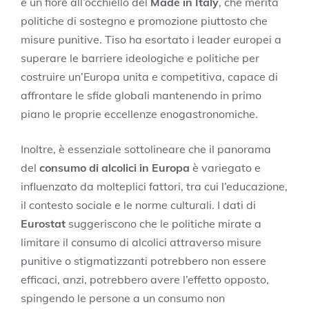
e un fiore all’occhiello del
Made in Italy
, che merita
politiche di sostegno e promozione piuttosto che
misure punitive. Tiso ha esortato i leader europei a
superare le barriere ideologiche e politiche per
costruire un’Europa unita e competitiva, capace di
affrontare le sfide globali mantenendo in primo
piano le proprie eccellenze enogastronomiche.
Inoltre, è essenziale sottolineare che il panorama
del
consumo di alcolici in Europa
è variegato e
influenzato da molteplici fattori, tra cui l’educazione,
il contesto sociale e le norme culturali. I dati di
Eurostat
suggeriscono che le politiche mirate a
limitare il consumo di alcolici attraverso misure
punitive o stigmatizzanti potrebbero non essere
efficaci, anzi, potrebbero avere l’effetto opposto,
spingendo le persone a un consumo non