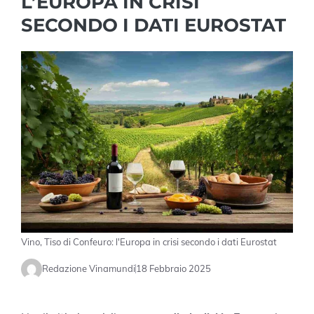
L’EUROPA IN CRISI
SECONDO I DATI EUROSTAT
Vino, Tiso di Confeuro: l'Europa in crisi secondo i dati Eurostat
Redazione Vinamundi
18 Febbraio 2025