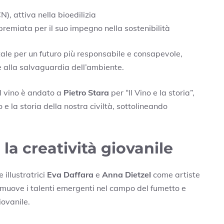
), attiva nella bioedilizia
remiata per il suo impegno nella sostenibilità
le per un futuro più responsabile e consapevole,
e alla salvaguardia dell’ambiente.
el vino è andato a
Pietro Stara
per “Il Vino e la storia”,
 e la storia della nostra civiltà, sottolineando
la creatività giovanile
 illustratrici
Eva Daffara
e
Anna Dietzel
come artiste
romuove i talenti emergenti nel campo del fumetto e
iovanile.