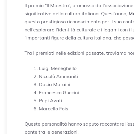
Il premio “Il Maestro”, promosso dall’associazione
significative della cultura italiana. Quest’anno,
Me
questo prestigioso riconoscimento per il suo contr
nell’esplorare l’identità culturale e i legami con i
“importanti figure della cultura italiana, che poss
Tra i premiati nelle edizioni passate, troviamo nom
Luigi Meneghello
Niccolò Ammaniti
Dacia Maraini
Francesco Guccini
Pupi Avati
Marcello Fois
Queste personalità hanno saputo raccontare l’esse
ponte tra le generazioni.