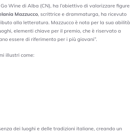
 Go Wine di Alba (CN), ha l’obiettivo di valorizzare figure
lania Mazzucco
, scrittrice e drammaturga, ha ricevuto
ibuto alla letteratura. Mazzucco è nota per la sua abilità
 luoghi, elementi chiave per il premio, che è riservato a
ano essere di riferimento per i più giovani”.
i illustri come:
nza dei luoghi e delle tradizioni italiane, creando un