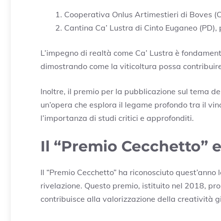
Cooperativa Onlus Artimestieri di Boves (CN
Cantina Ca’ Lustra di Cinto Euganeo (PD), p
L’impegno di realtà come Ca’ Lustra è fondamenta
dimostrando come la viticoltura possa contribuir
Inoltre, il premio per la pubblicazione sul tema d
un’opera che esplora il legame profondo tra il vino
l’importanza di studi critici e approfonditi.
Il “Premio Cecchetto” e 
Il “Premio Cecchetto” ha riconosciuto quest’anno le
rivelazione. Questo premio, istituito nel 2018, p
contribuisce alla valorizzazione della creatività g