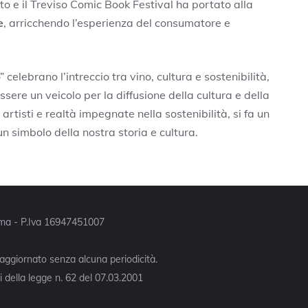
to e il Treviso Comic Book Festival ha portato alla
e
, arricchendo l’esperienza del consumatore e
 celebrano l’intreccio tra vino, cultura e sostenibilità,
ere un veicolo per la diffusione della cultura e della
, artisti e realtà impegnate nella sostenibilità, si fa un
un simbolo della nostra storia e cultura.
Roma - P.Iva 16947451007
 aggiornato senza alcuna periodicità.
 della legge n. 62 del 07.03.2001