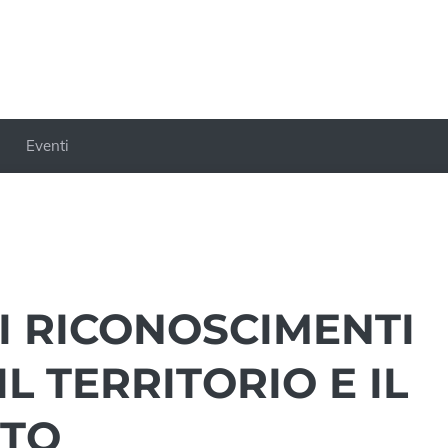
Eventi
 I RICONOSCIMENTI
L TERRITORIO E IL
TTO