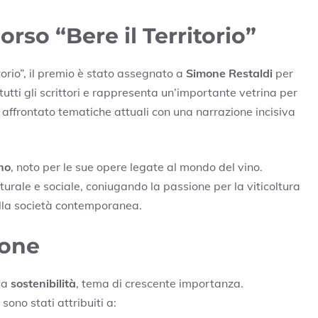
rso “Bere il Territorio”
torio”, il premio è stato assegnato a
Simone Restaldi
per
tutti gli scrittori e rappresenta un’importante vetrina per
a affrontato tematiche attuali con una narrazione incisiva
no
, noto per le sue opere legate al mondo del vino.
urale e sociale, coniugando la passione per la viticoltura
nella società contemporanea.
ione
lla
sostenibilità
, tema di crescente importanza.
ono stati attribuiti a: