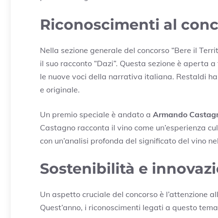
Riconoscimenti al conco
Nella sezione generale del concorso “Bere il Terri
il suo racconto “Dazi”. Questa sezione è aperta a 
le nuove voci della narrativa italiana. Restaldi h
e originale.
Un premio speciale è andato a
Armando Castag
Castagno racconta il vino come un’esperienza cult
con un’analisi profonda del significato del vino 
Sostenibilità e innovaz
Un aspetto cruciale del concorso è l’attenzione a
Quest’anno, i riconoscimenti legati a questo tema s