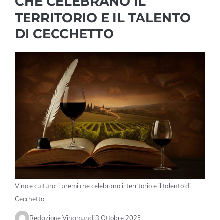
CHE CELEBRANO IL
TERRITORIO E IL TALENTO
DI CECCHETTO
Vino e cultura: i premi che celebrano il territorio e il talento di
Cecchetto
Redazione Vinamundi
3 Ottobre 2025