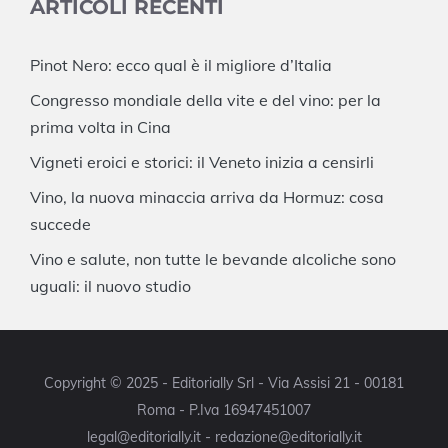
ARTICOLI RECENTI
Pinot Nero: ecco qual è il migliore d’Italia
Congresso mondiale della vite e del vino: per la
prima volta in Cina
Vigneti eroici e storici: il Veneto inizia a censirli
Vino, la nuova minaccia arriva da Hormuz: cosa
succede
Vino e salute, non tutte le bevande alcoliche sono
uguali: il nuovo studio
Copyright © 2025 - Editorially Srl - Via Assisi 21 - 00181
Roma - P.Iva 16947451007
legal@editorially.it - redazione@editorially.it