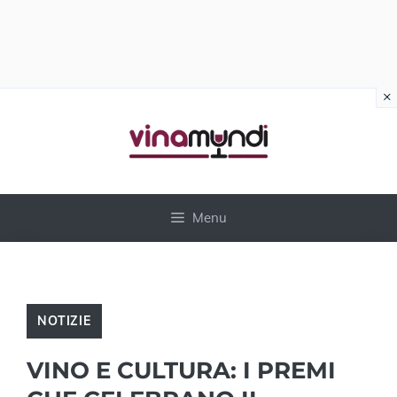
×
Vai
al
contenuto
Menu
NOTIZIE
VINO E CULTURA: I PREMI