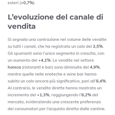
esteri (
+0,7%
).
L’evoluzione del canale di
vendita
Si segnala una contrazione nel volume delle vendite
su tutti i canali, che ha registrato un calo del
2,5%
.
Gli spumanti sono l’unico segmento in crescita, con
un aumento del
+4,1%
. Le vendite nel settore
horeca
(ristoranti e bar) sono diminuite del
4,9%
,
mentre quelle nelle enoteche e wine bar hanno
subito un calo ancora più significativo, pari all’
8,4%
.
Al contrario, le vendite dirette hanno mostrato un
incremento del
+1,3%
, raggiungendo l’
8,2%
del
mercato, evidenziando una crescente preferenza
dei consumatori per l’acquisto diretto dalle cantine.