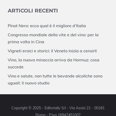
ARTICOLI RECENTI
Pinot Nero: ecco qual è il migliore d’Italia
Congresso mondiale della vite e del vino: per la
prima volta in Cina
Vigneti eroici e storici: il Veneto inizia a censirli
Vino, la nuova minaccia arriva da Hormuz: cosa
succede
Vino e salute, non tutte le bevande alcoliche sono
uguali: il nuovo studio
Copyright © 2025 - Editorially Srl - Via Assisi 21 - 00181
Roma - P.Iva 16947451007