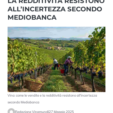
LA REDDITIVITÀ RESISTONO
ALL’INCERTEZZA SECONDO
MEDIOBANCA
Vino: come le vendite e la redditività resistono all'incertezza
secondo Mediobanca
Redazione Vinamundi
27 Maggio 2025