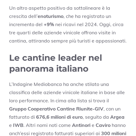
Un altro aspetto positivo da sottolineare è la
crescita dell’
enoturismo
, che ha registrato un
incremento del
+9%
nei ricavi nel 2024. Oggi, circa
tre quarti delle aziende vinicole offrono visite in
cantina, attirando sempre più turisti e appassionati.
Le cantine leader nel
panorama italiano
L’Indagine Mediobanca ha anche stilato una
classifica delle aziende vinicole italiane in base alle
loro performance. In cima alla lista si trova il
Gruppo Cooperativo Cantine Riunite-GIV
, con un
fatturato di
676,6 milioni di euro
, seguito da
Argea
e
IWB
. Altri nomi noti come
Antinori
e
Caviro
hanno
anch’essi registrato fatturati superiori ai
300 milioni