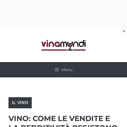
×
Vai
al
contenuto
Menu
IL VINO
VINO: COME LE VENDITE E