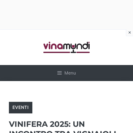
×
Vai
al
contenuto
Menu
EVENTI
VINIFERA 2025: UN