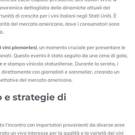
anoramica dettagliata delle dinamiche attuali del
tà di crescita per i vini italiani negli Stati Uniti. È
iarità del mercato americano, dove i consumatori sono
à.
 vini piemontesi
, un momento cruciale per presentare le
ionati. Questo evento è stato seguito da una cena di gala,
e e stampa vinicola statunitense. Durante la serata, i
e direttamente con giornalisti e sommelier, creando un
spettative del mercato americano.
e strategie di
to l’incontro con importatori provenienti da diverse aree
rato un vivo interesse per la qualità e la varietà dei vini