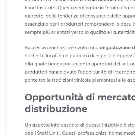
Food Institute. Questo seminario ha fornito una p
mercato, delle tendenze di consumo e delle opportuni
essenziale per i produttori comprendere le pecul
sempre più orientati verso la qualità e l’autenticit
Successivamente, si è svolta una
degustazione di
etichette locali a un pubblico di esperti e appass
alla quale hanno partecipato operatori del settor
produttori hanno avuto l’opportunità di interagir
ponte tra le tradizioni vinicole piemontesi e le a
Opportunità di mercato 
distribuzione
Un aspetto interessante di queste iniziative è sta
degli Stati Uniti. Questi professionisti hanno most