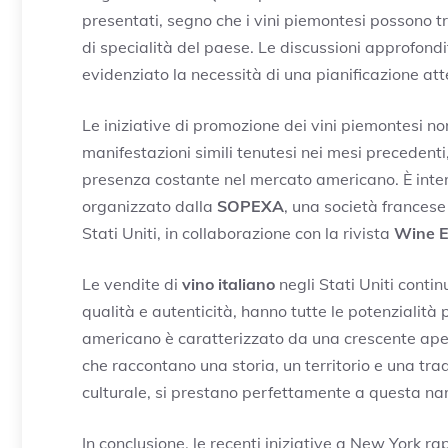
presentati, segno che i vini piemontesi possono t
di specialità del paese. Le discussioni approfond
evidenziato la necessità di una pianificazione at
Le iniziative di promozione dei vini piemontesi no
manifestazioni simili tenutesi nei mesi precedenti
presenza costante nel mercato americano. È inte
organizzato dalla
SOPEXA
, una società francese 
Stati Uniti, in collaborazione con la rivista
Wine E
Le vendite di
vino italiano
negli Stati Uniti contin
qualità e autenticità, hanno tutte le potenzialit
americano è caratterizzato da una crescente apert
che raccontano una storia, un territorio e una tradi
culturale, si prestano perfettamente a questa na
In conclusione, le recenti iniziative a New York r