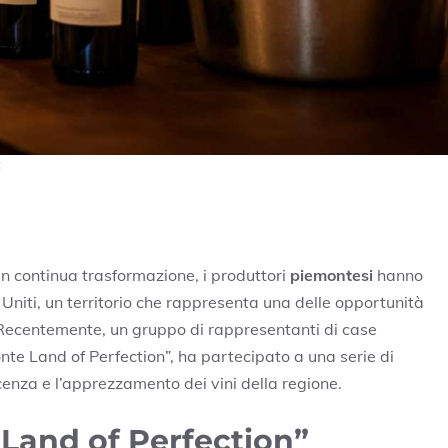
i
in continua trasformazione, i produttori
piemontesi
hanno
i Uniti, un territorio che rappresenta una delle opportunità
 Recentemente, un gruppo di rappresentanti di case
te Land of Perfection”, ha partecipato a una serie di
enza e l’apprezzamento dei vini della regione.
 Land of Perfection”