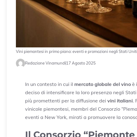
Vini piemontesi in primo piano: eventi e promozioni negli Stati Unit
Redazione Vinamundi
17 Agosto 2025
In un contesto in cui il
mercato globale del vino
è 
deciso di intensificare la loro presenza negli Stat
più promettenti per la diffusione dei
vini italiani
.
vinicole piemontesi, membri del Consorzio “Piemon
eventi a New York, mirati a promuovere la conosc
Il Consorzio “Piemonte