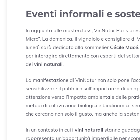
Eventi informali e soste
In aggiunta alle masterclass, VinNatur Paris pres
Micro”. La domenica, il vignaiolo e consigliere di
lunedì sarà dedicato alla sommelier
Cécile Macé
per interagire direttamente con esperti del sett
dei
vini naturali
.
La manifestazione di VinNatur non solo pone l’acc
sensibilizzare il pubblico sull’importanza di un ap
attenzione verso l’impatto ambientale delle prati
metodi di coltivazione biologici e biodinamici, se
che cercano non solo il gusto, ma anche la sosteni
In un contesto in cui i
vini naturali
stanno guadagn
rappresenta un’opportunità imperdibile per scopr