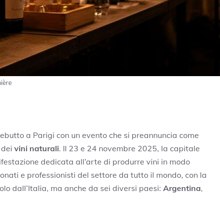
mière
 debutto a Parigi con un evento che si preannuncia come
 dei
vini naturali
. Il 23 e 24 novembre 2025, la capitale
festazione dedicata all’arte di produrre vini in modo
onati e professionisti del settore da tutto il mondo, con la
lo dall’Italia, ma anche da sei diversi paesi:
Argentina
,