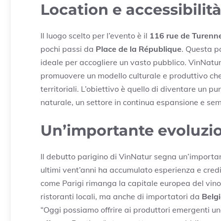
Location e accessibilit
Il luogo scelto per l’evento è il
116 rue de Turenn
pochi passi da
Place de la République
. Questa p
ideale per accogliere un vasto pubblico. VinNatur 
promuovere un modello culturale e produttivo che c
territoriali. L’obiettivo è quello di diventare un p
naturale, un settore in continua espansione e se
Un’importante evoluzi
Il debutto parigino di VinNatur segna un’importan
ultimi vent’anni ha accumulato esperienza e credi
come Parigi rimanga la capitale europea del vino 
ristoranti locali, ma anche di importatori da
Belg
“Oggi possiamo offrire ai produttori emergenti una