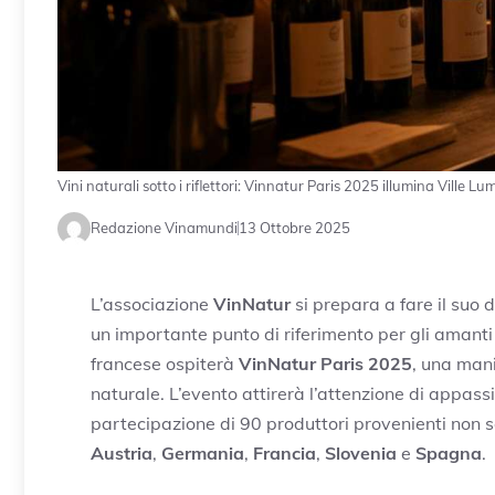
Vini naturali sotto i riflettori: Vinnatur Paris 2025 illumina Ville Lu
Redazione Vinamundi
13 Ottobre 2025
L’associazione
VinNatur
si prepara a fare il suo
un importante punto di riferimento per gli amanti
francese ospiterà
VinNatur Paris 2025
, una mani
naturale. L’evento attirerà l’attenzione di appassi
partecipazione di 90 produttori provenienti non so
Austria
,
Germania
,
Francia
,
Slovenia
e
Spagna
.