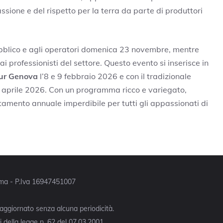
assione e del rispetto per la terra da parte di produttori
ubblico e agli operatori domenica 23 novembre, mentre
i professionisti del settore. Questo evento si inserisce in
ur Genova
l’8 e 9 febbraio 2026 e con il tradizionale
3 aprile 2026. Con un programma ricco e variegato,
amento annuale imperdibile per tutti gli appassionati di
Roma - P.Iva 16947451007
 aggiornato senza alcuna periodicità.
 della legge n. 62 del 07.03.2001