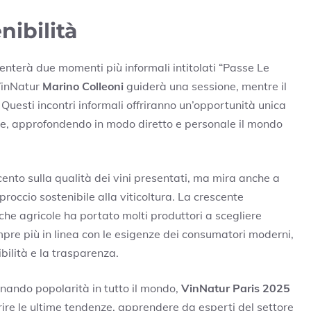
nibilità
enterà due momenti più informali intitolati “Passe Le
 VinNatur
Marino Colleoni
guiderà una sessione, mentre il
. Questi incontri informali offriranno un’opportunità unica
ore, approfondendo in modo diretto e personale il mondo
ento sulla qualità dei vini presentati, ma mira anche a
proccio sostenibile alla viticoltura. La crescente
che agricole ha portato molti produttori a scegliere
mpre più in linea con le esigenze dei consumatori moderni,
bilità e la trasparenza.
ando popolarità in tutto il mondo,
VinNatur Paris 2025
ire le ultime tendenze, apprendere da esperti del settore