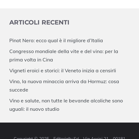
ARTICOLI RECENTI
Pinot Nero: ecco qual è il migliore d’Italia
Congresso mondiale della vite e del vino: per la
prima volta in Cina
Vigneti eroici e storici: il Veneto inizia a censirli
Vino, la nuova minaccia arriva da Hormuz: cosa
succede
Vino e salute, non tutte le bevande alcoliche sono
uguali: il nuovo studio
Copyright © 2025 - Editorially Srl - Via Assisi 21 - 00181