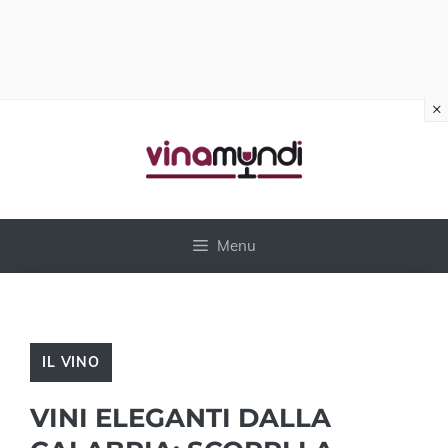
×
Vai
al
contenuto
Menu
IL VINO
VINI ELEGANTI DALLA