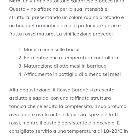
Nera
, un vitigno autoctono calabrese a bacca nera.
Questo vino affascina per la sua intensità e
struttura, presentando un colore rubino profondo e
un bouquet aromatico ricco di profumi di spezie e
frutta rossa matura. La vinificazione prevede:
Macerazione sulle bucce
Fermentazione a temperatura controllata
Maturazione di otto mesi in barrique
Affinamento in bottiglia di almeno sei mesi
Alla degustazione, il Rosso Baronè si presenta
asciutto e sapido, con una raffinata struttura
tannica che ne esalta la complessità. Il suo profumo
avvolgente rivela note di liquirizia, spezie e frutti
rossi, mentre il gusto è persistente e piacevole. È
consigliato servirlo a una temperatura di
18-20°C
in