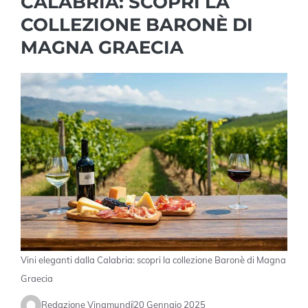
CALABRIA: SCOPRI LA
COLLEZIONE BARONÈ DI
MAGNA GRAECIA
Vini eleganti dalla Calabria: scopri la collezione Baronè di Magna
Graecia
Redazione Vinamundi
20 Gennaio 2025