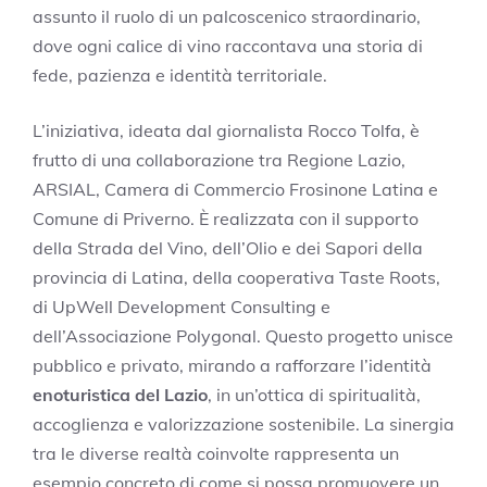
assunto il ruolo di un palcoscenico straordinario,
dove ogni calice di vino raccontava una storia di
fede, pazienza e identità territoriale.
L’iniziativa, ideata dal giornalista Rocco Tolfa, è
frutto di una collaborazione tra Regione Lazio,
ARSIAL, Camera di Commercio Frosinone Latina e
Comune di Priverno. È realizzata con il supporto
della Strada del Vino, dell’Olio e dei Sapori della
provincia di Latina, della cooperativa Taste Roots,
di UpWell Development Consulting e
dell’Associazione Polygonal. Questo progetto unisce
pubblico e privato, mirando a rafforzare l’identità
enoturistica del Lazio
, in un’ottica di spiritualità,
accoglienza e valorizzazione sostenibile. La sinergia
tra le diverse realtà coinvolte rappresenta un
esempio concreto di come si possa promuovere un