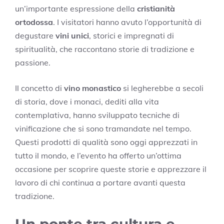
un’importante espressione della
cristianità
ortodossa
. I visitatori hanno avuto l’opportunità di
degustare
vini unici
, storici e impregnati di
spiritualità, che raccontano storie di tradizione e
passione.
Il concetto di
vino monastico
si legherebbe a secoli
di storia, dove i monaci, dediti alla vita
contemplativa, hanno sviluppato tecniche di
vinificazione che si sono tramandate nel tempo.
Questi prodotti di qualità sono oggi apprezzati in
tutto il mondo, e l’evento ha offerto un’ottima
occasione per scoprire queste storie e apprezzare il
lavoro di chi continua a portare avanti questa
tradizione.
Un ponte tra cultura e