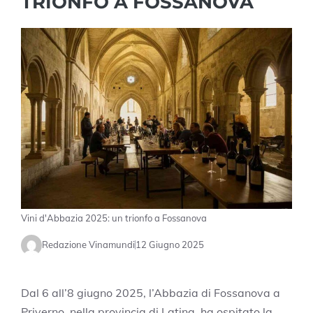
TRIONFO A FOSSANOVA
Vini d'Abbazia 2025: un trionfo a Fossanova
Redazione Vinamundi
12 Giugno 2025
Dal 6 all’8 giugno 2025, l’Abbazia di Fossanova a
Priverno, nella provincia di Latina, ha ospitato la