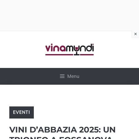
×
Vai
al
contenuto
Menu
EVENTI
VINI D’ABBAZIA 2025: UN