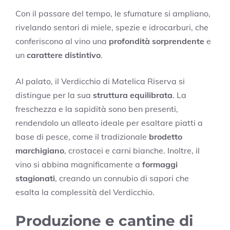
Con il passare del tempo, le sfumature si ampliano,
rivelando sentori di miele, spezie e idrocarburi, che
conferiscono al vino una
profondità sorprendente
e
un
carattere distintivo
.
Al palato, il Verdicchio di Matelica Riserva si
distingue per la sua
struttura equilibrata
. La
freschezza e la sapidità sono ben presenti,
rendendolo un alleato ideale per esaltare piatti a
base di pesce, come il tradizionale
brodetto
marchigiano
, crostacei e carni bianche. Inoltre, il
vino si abbina magnificamente a
formaggi
stagionati
, creando un connubio di sapori che
esalta la complessità del Verdicchio.
Produzione e cantine di