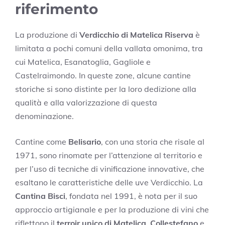
riferimento
La produzione di
Verdicchio di Matelica Riserva
è
limitata a pochi comuni della vallata omonima, tra
cui Matelica, Esanatoglia, Gagliole e
Castelraimondo. In queste zone, alcune cantine
storiche si sono distinte per la loro dedizione alla
qualità e alla valorizzazione di questa
denominazione.
Cantine come
Belisario
, con una storia che risale al
1971, sono rinomate per l’attenzione al territorio e
per l’uso di tecniche di vinificazione innovative, che
esaltano le caratteristiche delle uve Verdicchio. La
Cantina Bisci
, fondata nel 1991, è nota per il suo
approccio artigianale e per la produzione di vini che
riflettono il
terroir unico di Matelica
.
Collestefano
e