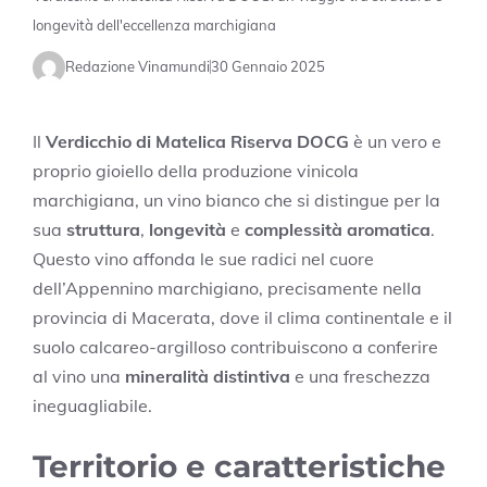
longevità dell'eccellenza marchigiana
Redazione Vinamundi
30 Gennaio 2025
Il
Verdicchio di Matelica Riserva DOCG
è un vero e
proprio gioiello della produzione vinicola
marchigiana, un vino bianco che si distingue per la
sua
struttura
,
longevità
e
complessità aromatica
.
Questo vino affonda le sue radici nel cuore
dell’Appennino marchigiano, precisamente nella
provincia di Macerata, dove il clima continentale e il
suolo calcareo-argilloso contribuiscono a conferire
al vino una
mineralità distintiva
e una freschezza
ineguagliabile.
Territorio e caratteristiche