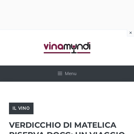
×
Vai
al
contenuto
Menu
IL VINO
VERDICCHIO DI MATELICA