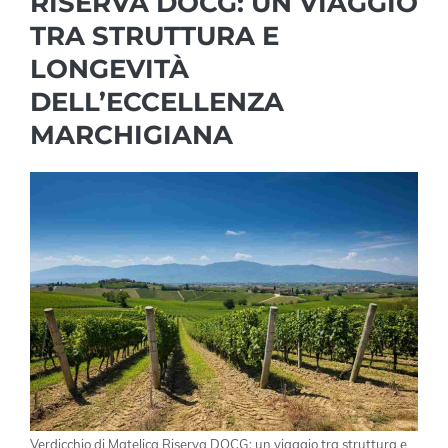
RISERVA DOCG: UN VIAGGIO
TRA STRUTTURA E
LONGEVITÀ
DELL’ECCELLENZA
MARCHIGIANA
Verdicchio di Matelica Riserva DOCG: un viaggio tra struttura e