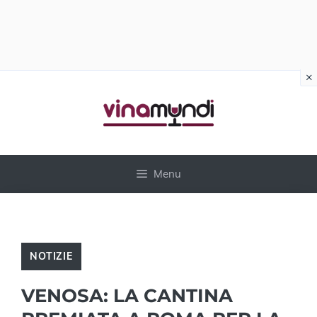
×
Vai
al
contenuto
Menu
NOTIZIE
VENOSA: LA CANTINA