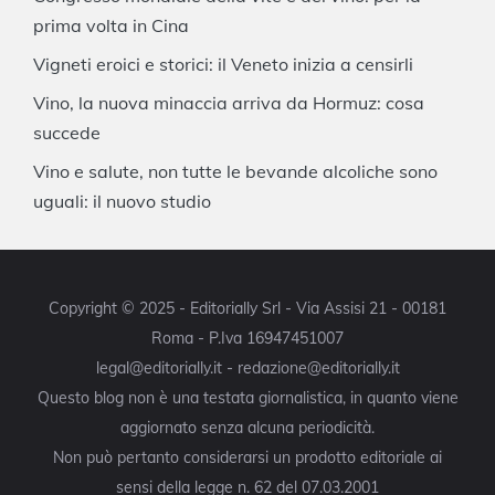
prima volta in Cina
Vigneti eroici e storici: il Veneto inizia a censirli
Vino, la nuova minaccia arriva da Hormuz: cosa
succede
Vino e salute, non tutte le bevande alcoliche sono
uguali: il nuovo studio
Copyright © 2025 - Editorially Srl - Via Assisi 21 - 00181
Roma - P.Iva 16947451007
legal@editorially.it - redazione@editorially.it
Questo blog non è una testata giornalistica, in quanto viene
aggiornato senza alcuna periodicità.
Non può pertanto considerarsi un prodotto editoriale ai
sensi della legge n. 62 del 07.03.2001