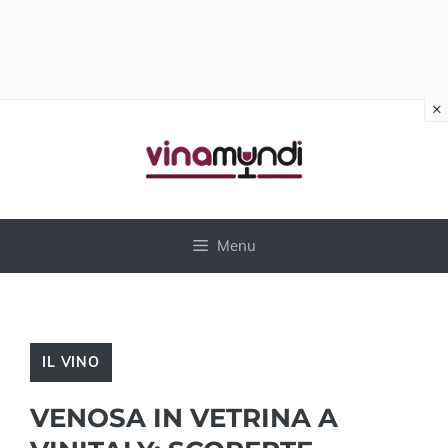
×
Vai
al
contenuto
Menu
IL VINO
VENOSA IN VETRINA A