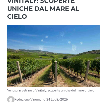
VINITALY: SCOPERTE
UNICHE DAL MARE AL
CIELO
Venosa in vetrina a Vinitaly: scoperte uniche dal mare al cielo
Redazione Vinamundi
24 Luglio 2025