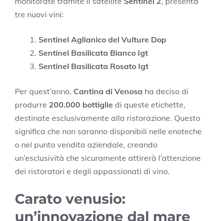
monitorate tramite il satellite
Sentinel 2
, presenta
tre nuovi vini:
Sentinel Aglianico del Vulture Dop
Sentinel Basilicata Bianco Igt
Sentinel Basilicata Rosato Igt
Per quest’anno,
Cantina di Venosa
ha deciso di
produrre
200.000 bottiglie
di queste etichette,
destinate esclusivamente alla ristorazione. Questo
significa che non saranno disponibili nelle enoteche
o nel punto vendita aziendale, creando
un’esclusività che sicuramente attirerà l’attenzione
dei ristoratori e degli appassionati di vino.
Carato venusio:
un’innovazione dal mare