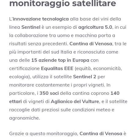
monitoraggio satellitare
L’
innovazione tecnologica
alla base dei vini della
linea
Sentinel
è un esempio di
agricoltura 5.0
, in cui
la collaborazione tra uomo e macchina porta a
risultati senza precedenti.
Cantina di Venosa
, tra le
più importanti del sud Italia e riconosciuta come
una delle
15 aziende top in Europa
con
certificazione
Equalitas EEE
(equità, economicità,
ecologia), utilizza il satellite
Sentinel 2
per
monitorare costantemente i propri vigneti. In
particolare, i
350 soci
della cantina coprono
140
ettari
di vigneti di
Aglianico del Vulture
, e il satellite
raccoglie dati preziosi sulle condizioni meteo e
agronomiche.
Grazie a questo monitoraggio,
Cantina di Venosa
è