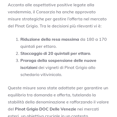
Accanto alle aspettative positive legate alla
vendemmia, il Consorzio ha anche approvato
misure strategiche per gestire l’offerta nel mercato
del Pinot Grigio. Tra le decisioni più rilevanti vi è:
Riduzione della resa massima
da 180 a 170
quintali per ettaro.
Stoccaggio di 20 quintali per ettaro
.
Proroga della sospensione delle nuove
iscrizioni
dei vigneti di Pinot Grigio allo
schedario vitivinicolo.
Queste misure sono state adottate per garantire un
equilibrio tra domanda e offerta, tutelando la
stabilità della denominazione e rafforzando il valore
del
Pinot Grigio DOC Delle Venezie
nei mercati
esteri, un obiettivo cruciale in un contesto