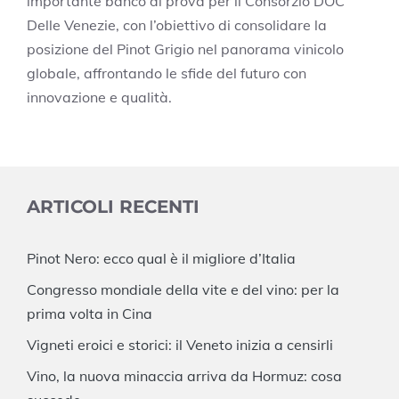
importante banco di prova per il Consorzio DOC
Delle Venezie, con l’obiettivo di consolidare la
posizione del Pinot Grigio nel panorama vinicolo
globale, affrontando le sfide del futuro con
innovazione e qualità.
ARTICOLI RECENTI
Pinot Nero: ecco qual è il migliore d’Italia
Congresso mondiale della vite e del vino: per la
prima volta in Cina
Vigneti eroici e storici: il Veneto inizia a censirli
Vino, la nuova minaccia arriva da Hormuz: cosa