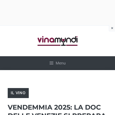
×
Vai
al
contenuto
Menu
IL VINO
VENDEMMIA 2025: LA DOC