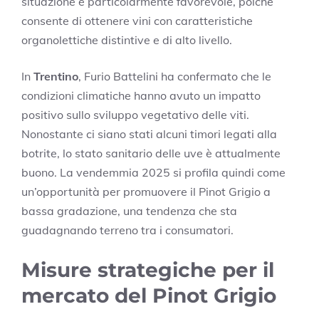
situazione è particolarmente favorevole, poiché
consente di ottenere vini con caratteristiche
organolettiche distintive e di alto livello.
In
Trentino
, Furio Battelini ha confermato che le
condizioni climatiche hanno avuto un impatto
positivo sullo sviluppo vegetativo delle viti.
Nonostante ci siano stati alcuni timori legati alla
botrite, lo stato sanitario delle uve è attualmente
buono. La vendemmia 2025 si profila quindi come
un’opportunità per promuovere il Pinot Grigio a
bassa gradazione, una tendenza che sta
guadagnando terreno tra i consumatori.
Misure strategiche per il
mercato del Pinot Grigio