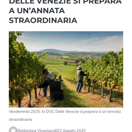
DELLE VENEZIE SI PREPARA
A UN’ANNATA
STRAORDINARIA
Vendemmia 2025: la DOC Delle Venezie si prepara a un'annata
straordinaria
Redazione Vinamundi
22 Agosto 2025