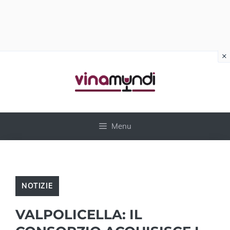
×
Vai
al
contenuto
Menu
NOTIZIE
VALPOLICELLA: IL