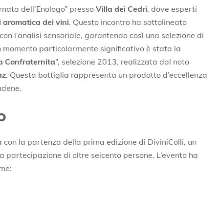
rnata dell’Enologo” presso
Villa dei Cedri
, dove esperti
i aromatica dei vini
. Questo incontro ha sottolineato
 con l’analisi sensoriale, garantendo così una selezione di
Un momento particolarmente significativo è stata la
la Confraternita
”, selezione 2013, realizzata dal noto
az
. Questa bottiglia rappresenta un prodotto d’eccellenza
iadene.
o
 con la partenza della prima edizione di DiviniColli, un
 la partecipazione di oltre seicento persone. L’evento ha
ome: