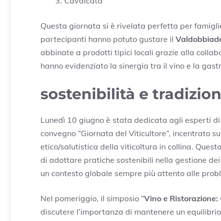
Cavalcata
Questa giornata si è rivelata perfetta per famigli
partecipanti hanno potuto gustare il
Valdobbia
abbinate a prodotti tipici locali grazie alla colla
hanno evidenziato la sinergia tra il vino e la gas
sostenibilità e tradizion
Lunedì 10 giugno è stata dedicata agli esperti d
convegno “Giornata del Viticultore”, incentrato su
etico/salutistica della viticoltura in collina. Que
di adottare pratiche sostenibili nella gestione dei 
un contesto globale sempre più attento alle prob
Nel pomeriggio, il simposio “
Vino e Ristorazione: 
discutere l’importanza di mantenere un equilibrio t