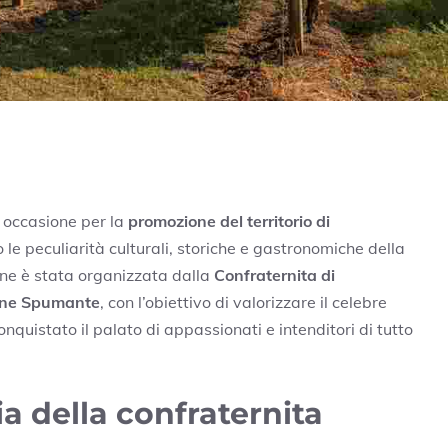
e occasione per la
promozione del territorio di
 le peculiarità culturali, storiche e gastronomiche della
one è stata organizzata dalla
Confraternita di
ene Spumante
, con l’obiettivo di valorizzare il celebre
onquistato il palato di appassionati e intenditori di tutto
ia della confraternita