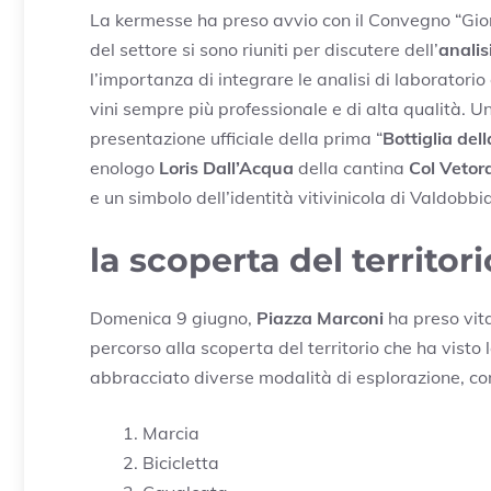
La kermesse ha preso avvio con il Convegno “Gio
del settore si sono riuniti per discutere dell’
analis
l’importanza di integrare le analisi di laboratorio
vini sempre più professionale e di alta qualità. 
presentazione ufficiale della prima “
Bottiglia del
enologo
Loris Dall’Acqua
della cantina
Col Vetor
e un simbolo dell’identità vitivinicola di Valdobb
la scoperta del territori
Domenica 9 giugno,
Piazza Marconi
ha preso vita
percorso alla scoperta del territorio che ha visto
abbracciato diverse modalità di esplorazione, c
Marcia
Bicicletta