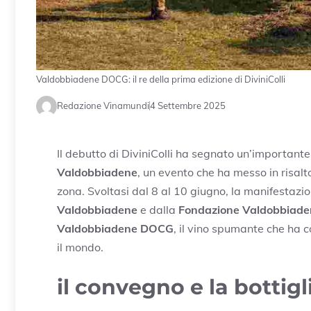
Valdobbiadene DOCG: il re della prima edizione di DiviniColli
Redazione Vinamundi
4 Settembre 2025
Il debutto di DiviniColli ha segnato un’important
Valdobbiadene
, un evento che ha messo in risalto
zona. Svoltasi dal 8 al 10 giugno, la manifestazi
Valdobbiadene
e dalla
Fondazione Valdobbiad
Valdobbiadene DOCG
, il vino spumante che ha c
il mondo.
il convegno e la bottigl