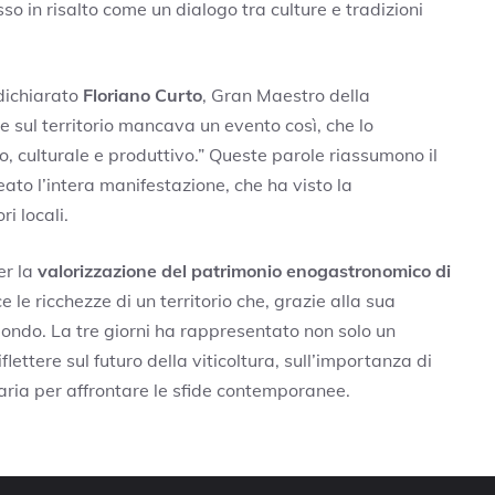
sso in risalto come un dialogo tra culture e tradizioni
 dichiarato
Floriano Curto
, Gran Maestro della
 sul territorio mancava un evento così, che lo
co, culturale e produttivo.” Queste parole riassumono il
ato l’intera manifestazione, che ha visto la
i locali.
er la
valorizzazione del patrimonio enogastronomico di
e le ricchezze di un territorio che, grazie alla sua
 mondo. La tre giorni ha rappresentato non solo un
ettere sul futuro della viticoltura, sull’importanza di
saria per affrontare le sfide contemporanee.