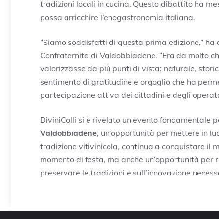
tradizioni locali in cucina. Questo dibattito ha me
possa arricchire l’enogastronomia italiana.
“Siamo soddisfatti di questa prima edizione,” ha
Confraternita di Valdobbiadene. “Era da molto che
valorizzasse da più punti di vista: naturale, stori
sentimento di gratitudine e orgoglio che ha perme
partecipazione attiva dei cittadini e degli operator
DiviniColli si è rivelato un evento fondamentale p
Valdobbiadene
, un’opportunità per mettere in luc
tradizione vitivinicola, continua a conquistare il
momento di festa, ma anche un’opportunità per rifl
preservare le tradizioni e sull’innovazione neces