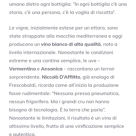
umano dietro ogni bottiglia: “In ogni bottiglia c’è una
storia, c’è una persona, c’è la voglia di riscatto”.
Le vigne, inizialmente estese per un ettaro, sono
state strappate alla macchia mediterranea e oggi
producono un
vino bianco di alta qualità
, noto a
livello internazionale. Nonostante le condizioni
estreme e una cantina semplice, le uve –
Vermentino
e
Ansonica
– raccontano un terroir
sorprendente.
Niccolò D’Afflitto
, già enologo di
Frescobaldi, ricorda come all’inizio la produzione
fosse rudimentale: “Nessuna pressa pneumatica,
nessun frigorifero. Ma i grandi cru non hanno
bisogno di tecnologia. È la terra che parla”.
Nonostante le limitazioni, il risultato è un vino di
altissimo livello, frutto di una vinificazione semplice
e autentica.