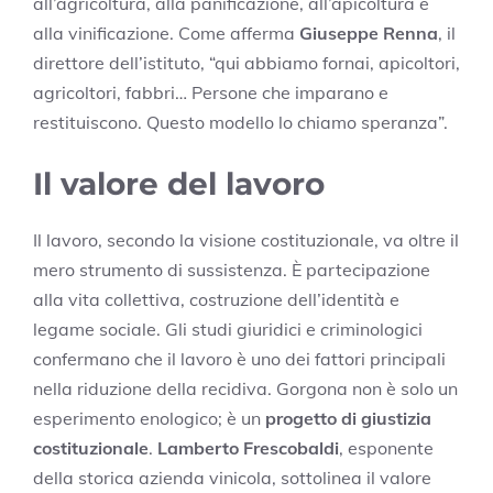
all’agricoltura, alla panificazione, all’apicoltura e
alla vinificazione. Come afferma
Giuseppe Renna
, il
direttore dell’istituto, “qui abbiamo fornai, apicoltori,
agricoltori, fabbri… Persone che imparano e
restituiscono. Questo modello lo chiamo speranza”.
Il valore del lavoro
Il lavoro, secondo la visione costituzionale, va oltre il
mero strumento di sussistenza. È partecipazione
alla vita collettiva, costruzione dell’identità e
legame sociale. Gli studi giuridici e criminologici
confermano che il lavoro è uno dei fattori principali
nella riduzione della recidiva. Gorgona non è solo un
esperimento enologico; è un
progetto di giustizia
costituzionale
.
Lamberto Frescobaldi
, esponente
della storica azienda vinicola, sottolinea il valore