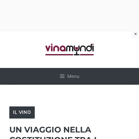
×
Vai
al
contenuto
Menu
IL VINO
UN VIAGGIO NELLA