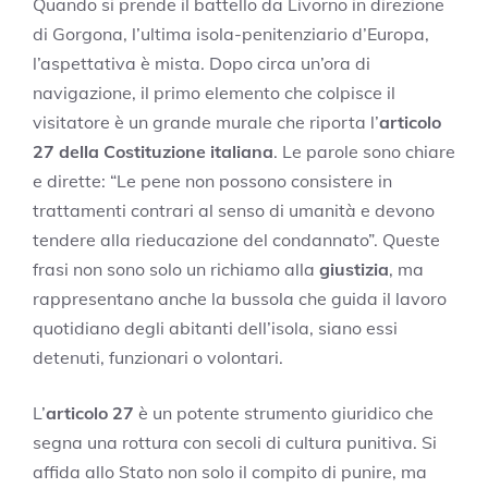
Quando si prende il battello da Livorno in direzione
di Gorgona, l’ultima isola-penitenziario d’Europa,
l’aspettativa è mista. Dopo circa un’ora di
navigazione, il primo elemento che colpisce il
visitatore è un grande murale che riporta l’
articolo
27 della Costituzione italiana
. Le parole sono chiare
e dirette: “Le pene non possono consistere in
trattamenti contrari al senso di umanità e devono
tendere alla rieducazione del condannato”. Queste
frasi non sono solo un richiamo alla
giustizia
, ma
rappresentano anche la bussola che guida il lavoro
quotidiano degli abitanti dell’isola, siano essi
detenuti, funzionari o volontari.
L’
articolo 27
è un potente strumento giuridico che
segna una rottura con secoli di cultura punitiva. Si
affida allo Stato non solo il compito di punire, ma