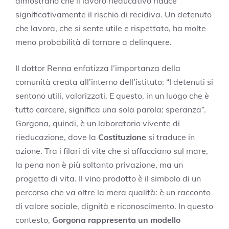
dimostrano che il lavoro rieducativo riduce
significativamente il rischio di recidiva. Un detenuto
che lavora, che si sente utile e rispettato, ha molte
meno probabilità di tornare a delinquere.
Il dottor Renna enfatizza l’importanza della
comunità creata all’interno dell’istituto: “I detenuti si
sentono utili, valorizzati. E questo, in un luogo che è
tutto carcere, significa una sola parola: speranza”.
Gorgona, quindi, è un laboratorio vivente di
rieducazione, dove la
Costituzione
si traduce in
azione. Tra i filari di vite che si affacciano sul mare,
la pena non è più soltanto privazione, ma un
progetto di vita. Il vino prodotto è il simbolo di un
percorso che va oltre la mera qualità: è un racconto
di valore sociale, dignità e riconoscimento. In questo
contesto,
Gorgona rappresenta un modello