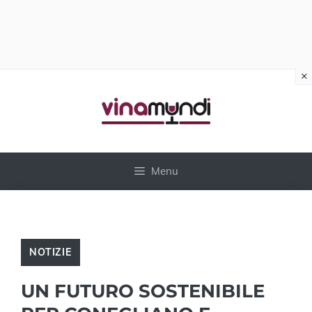
×
Vai
al
contenuto
Menu
NOTIZIE
UN FUTURO SOSTENIBILE