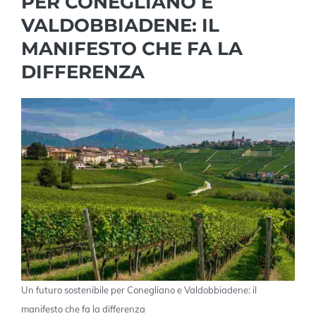
PER CONEGLIANO E
VALDOBBIADENE: IL
MANIFESTO CHE FA LA
DIFFERENZA
Un futuro sostenibile per Conegliano e Valdobbiadene: il
manifesto che fa la differenza