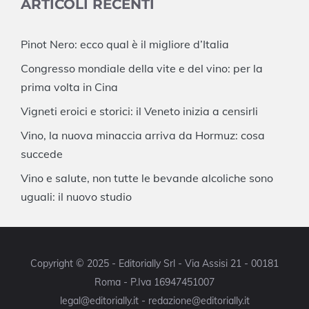
ARTICOLI RECENTI
Pinot Nero: ecco qual è il migliore d’Italia
Congresso mondiale della vite e del vino: per la
prima volta in Cina
Vigneti eroici e storici: il Veneto inizia a censirli
Vino, la nuova minaccia arriva da Hormuz: cosa
succede
Vino e salute, non tutte le bevande alcoliche sono
uguali: il nuovo studio
Copyright © 2025 - Editorially Srl - Via Assisi 21 - 00181
Roma - P.Iva 16947451007
legal@editorially.it - redazione@editorially.it