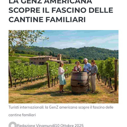
LA GENZ AMERICANA
SCOPRE IL FASCINO DELLE
CANTINE FAMILIARI
Turisti internazionali: la GenZ americana scopre il fascino delle
cantine familiari
Redazione Vinamundi
10 Ottobre 2025