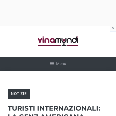
×
Vai
al
contenuto
Menu
NOTIZIE
TURISTI INTERNAZIONALI: