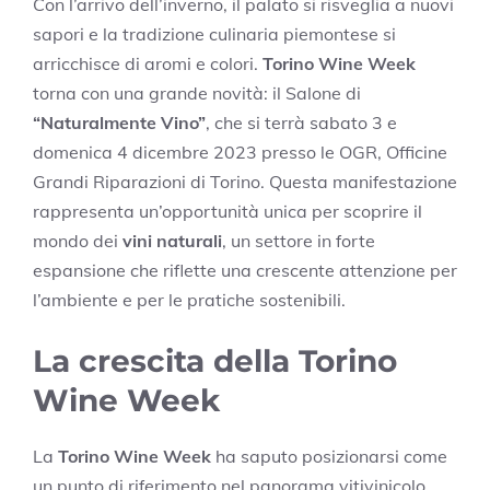
Con l’arrivo dell’inverno, il palato si risveglia a nuovi
sapori e la tradizione culinaria piemontese si
arricchisce di aromi e colori.
Torino Wine Week
torna con una grande novità: il Salone di
“Naturalmente Vino”
, che si terrà sabato 3 e
domenica 4 dicembre 2023 presso le OGR, Officine
Grandi Riparazioni di Torino. Questa manifestazione
rappresenta un’opportunità unica per scoprire il
mondo dei
vini naturali
, un settore in forte
espansione che riflette una crescente attenzione per
l’ambiente e per le pratiche sostenibili.
La crescita della Torino
Wine Week
La
Torino Wine Week
ha saputo posizionarsi come
un punto di riferimento nel panorama vitivinicolo