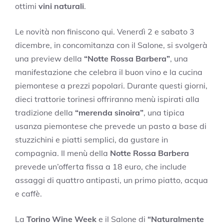
ottimi
vini naturali
.
Le novità non finiscono qui. Venerdì 2 e sabato 3
dicembre, in concomitanza con il Salone, si svolgerà
una preview della
“Notte Rossa Barbera”
, una
manifestazione che celebra il buon vino e la cucina
piemontese a prezzi popolari. Durante questi giorni,
dieci trattorie torinesi offriranno menù ispirati alla
tradizione della
“merenda sinoira”
, una tipica
usanza piemontese che prevede un pasto a base di
stuzzichini e piatti semplici, da gustare in
compagnia. Il menù della
Notte Rossa Barbera
prevede un’offerta fissa a 18 euro, che include
assaggi di quattro antipasti, un primo piatto, acqua
e caffè.
La
Torino Wine Week
e il Salone di
“Naturalmente