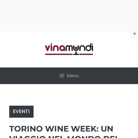
×
Vai
al
contenuto
Menu
EVENTI
TORINO WINE WEEK: UN