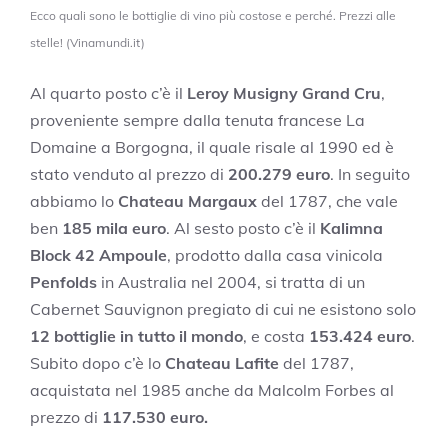
Ecco quali sono le bottiglie di vino più costose e perché. Prezzi alle
stelle! (Vinamundi.it)
Al quarto posto c’è il
Leroy Musigny Grand Cru
,
proveniente sempre dalla tenuta francese La
Domaine a Borgogna, il quale risale al 1990 ed è
stato venduto al prezzo di
200.279 euro
. In seguito
abbiamo lo
Chateau Margaux
del 1787, che vale
ben
185 mila euro
. Al sesto posto c’è il
Kalimna
Block 42 Ampoule
, prodotto dalla casa vinicola
Penfolds
in Australia nel 2004, si tratta di un
Cabernet Sauvignon pregiato di cui ne esistono solo
12 bottiglie in tutto il mondo
, e costa
153.424 euro
.
Subito dopo c’è lo
Chateau Lafite
del 1787,
acquistata nel 1985 anche da Malcolm Forbes al
prezzo di
117.530 euro.