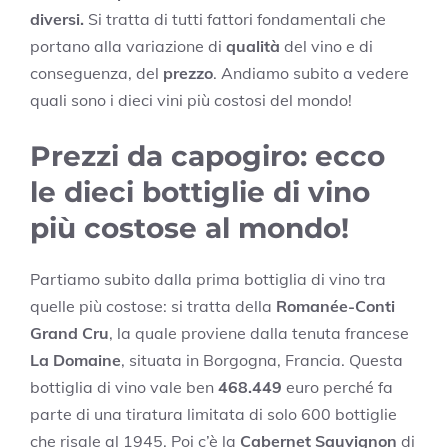
diversi.
Si tratta di tutti fattori fondamentali che
portano alla variazione di
qualità
del vino e di
conseguenza, del
prezzo
. Andiamo subito a vedere
quali sono i dieci vini più costosi del mondo!
Prezzi da capogiro: ecco
le dieci bottiglie di vino
più costose al mondo!
Partiamo subito dalla prima bottiglia di vino tra
quelle più costose: si tratta della
Romanée-Conti
Grand Cru
, la quale proviene dalla tenuta francese
La Domaine
, situata in Borgogna, Francia. Questa
bottiglia di vino vale ben
468.449
euro perché fa
parte di una tiratura limitata di solo 600 bottiglie
che risale al 1945. Poi c’è la
Cabernet Sauvignon
di