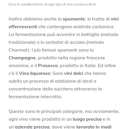
Ecco le caratteristiche di ogni tipo di vino (vinamundi.it)
Inoltre abbiamo anche lo
spumante
: si tratta di
vini
effervescenti
che contengono anidride carbonica.
La fermentazione può avvenire in bottiglia (metodo
tradizionale) o in serbatoi di acciaio (metodo
Charmat). I più famosi spumanti sono lo
Champagne
, prodotto nella regione francese
omonima, e il
Prosecco
, prodotto in Italia. Ed infine
c’è il
Vino liquoroso
: Sono
vini dolci
che hanno
subito un processo di addizione di alcol o
concentrazione dello zucchero attraverso la
fermentazione interrotta.
Queste sono le principali categorie, ma ovviamente,
ogni vino viene prodotto in un
luogo preciso
e in
un’
azienda precisa
, dove viene
lavorato in modi