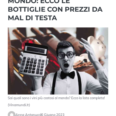
MONDO: ECCO LE
BOTTIGLIE CON PREZZI DA
MAL DI TESTA
Sai quali sono i vini più costosi al mondo? Ecco la lista completa!
(Vinamundi.it)
Anna Antonucci
6 Giugno 2023