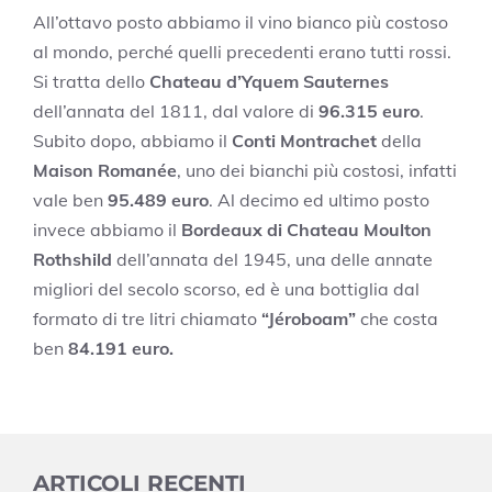
All’ottavo posto abbiamo il vino bianco più costoso
al mondo, perché quelli precedenti erano tutti rossi.
Si tratta dello
Chateau d’Yquem Sauternes
dell’annata del 1811, dal valore di
96.315 euro
.
Subito dopo, abbiamo il
Conti Montrachet
della
Maison Romanée
, uno dei bianchi più costosi, infatti
vale ben
95.489 euro
. Al decimo ed ultimo posto
invece abbiamo il
Bordeaux di Chateau Moulton
Rothshild
dell’annata del 1945, una delle annate
migliori del secolo scorso, ed è una bottiglia dal
formato di tre litri chiamato
“Jéroboam”
che costa
ben
84.191 euro.
ARTICOLI RECENTI