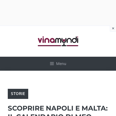
×
Vai
al
contenuto
Menu
STORIE
SCOPRIRE NAPOLI E MALTA: