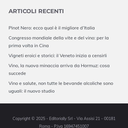
ARTICOLI RECENTI
Pinot Nero: ecco qual è il migliore d’Italia
Congresso mondiale della vite e del vino: per la
prima volta in Cina
Vigneti eroici e storici: il Veneto inizia a censirli
Vino, la nuova minaccia arriva da Hormuz: cosa
succede
Vino e salute, non tutte le bevande alcoliche sono
uguali: il nuovo studio
Copyright © 2025 - Editorially Srl - Via Assisi 21 - 00181
Roma - P.Iva 16947451007