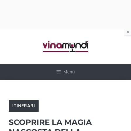
×
Vai
al
contenuto
Menu
ITINERARI
SCOPRIRE LA MAGIA