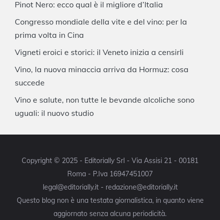
Pinot Nero: ecco qual è il migliore d’Italia
Congresso mondiale della vite e del vino: per la
prima volta in Cina
Vigneti eroici e storici: il Veneto inizia a censirli
Vino, la nuova minaccia arriva da Hormuz: cosa
succede
Vino e salute, non tutte le bevande alcoliche sono
uguali: il nuovo studio
Copyright © 2025 - Editorially Srl - Via Assisi 21 - 00181
Roma - P.Iva 16947451007
legal@editorially.it - redazione@editorially.it
Questo blog non è una testata giornalistica, in quanto viene
aggiornato senza alcuna periodicità.