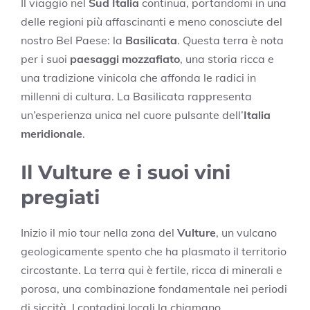
Il viaggio nel
Sud Italia
continua, portandomi in una
delle regioni più affascinanti e meno conosciute del
nostro Bel Paese: la
Basilicata
. Questa terra è nota
per i suoi
paesaggi mozzafiato
, una storia ricca e
una tradizione vinicola che affonda le radici in
millenni di cultura. La Basilicata rappresenta
un’esperienza unica nel cuore pulsante dell’
Italia
meridionale
.
Il Vulture e i suoi vini
pregiati
Inizio il mio tour nella zona del
Vulture
, un vulcano
geologicamente spento che ha plasmato il territorio
circostante. La terra qui è fertile, ricca di minerali e
porosa, una combinazione fondamentale nei periodi
di siccità. I contadini locali la chiamano