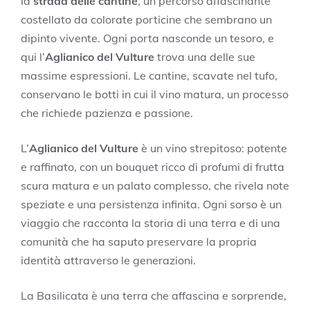
la
strada delle cantine
, un percorso affascinante
costellato da colorate porticine che sembrano un
dipinto vivente. Ogni porta nasconde un tesoro, e
qui l’
Aglianico del Vulture
trova una delle sue
massime espressioni. Le cantine, scavate nel tufo,
conservano le botti in cui il vino matura, un processo
che richiede pazienza e passione.
L’
Aglianico del Vulture
è un vino strepitoso: potente
e raffinato, con un bouquet ricco di profumi di frutta
scura matura e un palato complesso, che rivela note
speziate e una persistenza infinita. Ogni sorso è un
viaggio che racconta la storia di una terra e di una
comunità che ha saputo preservare la propria
identità attraverso le generazioni.
La Basilicata è una terra che affascina e sorprende,