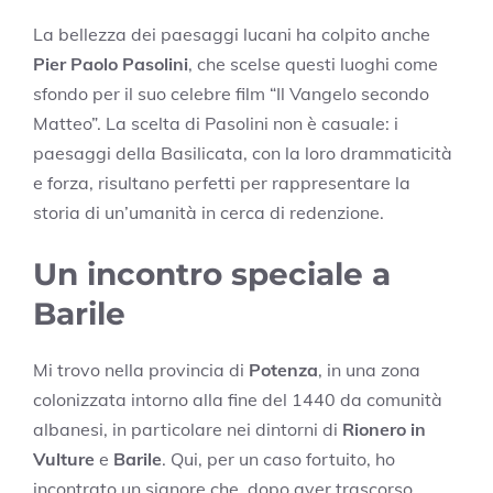
La bellezza dei paesaggi lucani ha colpito anche
Pier Paolo Pasolini
, che scelse questi luoghi come
sfondo per il suo celebre film “Il Vangelo secondo
Matteo”. La scelta di Pasolini non è casuale: i
paesaggi della Basilicata, con la loro drammaticità
e forza, risultano perfetti per rappresentare la
storia di un’umanità in cerca di redenzione.
Un incontro speciale a
Barile
Mi trovo nella provincia di
Potenza
, in una zona
colonizzata intorno alla fine del 1440 da comunità
albanesi, in particolare nei dintorni di
Rionero in
Vulture
e
Barile
. Qui, per un caso fortuito, ho
incontrato un signore che, dopo aver trascorso