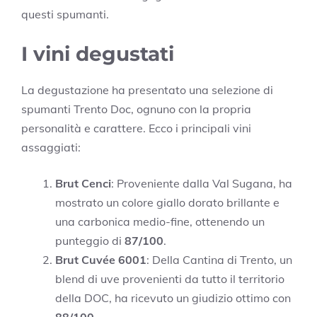
questi spumanti.
I vini degustati
La degustazione ha presentato una selezione di
spumanti Trento Doc, ognuno con la propria
personalità e carattere. Ecco i principali vini
assaggiati:
Brut Cenci
: Proveniente dalla Val Sugana, ha
mostrato un colore giallo dorato brillante e
una carbonica medio-fine, ottenendo un
punteggio di
87/100
.
Brut Cuvée 6001
: Della Cantina di Trento, un
blend di uve provenienti da tutto il territorio
della DOC, ha ricevuto un giudizio ottimo con
88/100
.