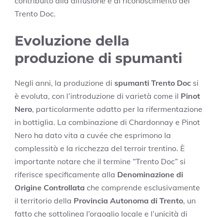
contribuito alla diffusione e al riconoscimento del
Trento Doc.
Evoluzione della
produzione di spumanti
Negli anni, la produzione di
spumanti Trento Doc
si
è evoluta, con l’introduzione di varietà come il
Pinot
Nero
, particolarmente adatto per la rifermentazione
in bottiglia. La combinazione di Chardonnay e Pinot
Nero ha dato vita a cuvée che esprimono la
complessità e la ricchezza del terroir trentino. È
importante notare che il termine “Trento Doc” si
riferisce specificamente alla
Denominazione di
Origine Controllata
che comprende esclusivamente
il territorio della
Provincia Autonoma di Trento
, un
fatto che sottolinea l’orgoglio locale e l’unicità di