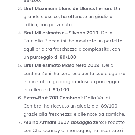
Brut Maximum Blanc de Blancs Ferrari
: Un
grande classico, ha ottenuto un giudizio
critico, non pervenuto.
Brut Millesimato a…Silvano 2019
: Della
Famiglia Piacentini, ha mostrato un perfetto
equilibrio tra freschezza e complessità, con
un punteggio di
89/100
.
Brut Millesimato Maso Nero 2019
: Della
cantina Zeni, ha sorpreso per la sua eleganza
e mineralità, guadagnandosi un punteggio
eccellente di
91/100
.
Extra-Brut 708 Cembrani
: Dalla Val di
Cembra, ha ricevuto un giudizio di
89/100
,
grazie alla freschezza e alle note balsamiche.
Albino Armani 1607 dosaggio zero
: Prodotto
con Chardonnay di montagna, ha incantato i