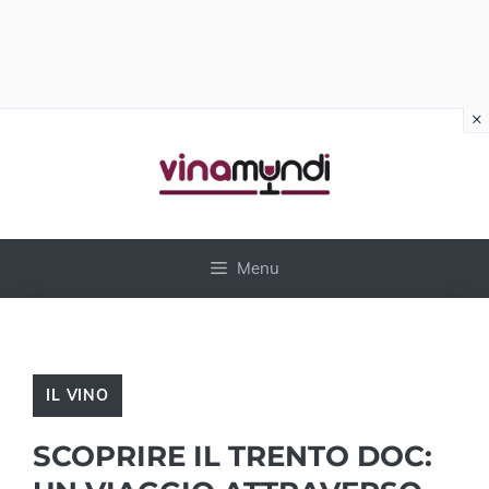
×
Vai
al
contenuto
Menu
IL VINO
SCOPRIRE IL TRENTO DOC: