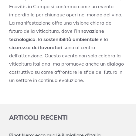
Enovitis in Campo si conferma come un evento
imperdibile per chiunque operi nel mondo del vino.
La manifestazione offre una visione chiara del
futuro della viticoltura, dove l’
innovazione
tecnologica
, la
sostenibilità ambientale
e la
sicurezza dei lavoratori
sono al centro
dell’attenzione. Questo evento non solo celebra la
viticoltura italiana, ma promuove anche un dialogo
costruttivo su come affrontare le sfide del futuro in
un settore in continua evoluzione.
ARTICOLI RECENTI
Pinot Nero: ecco qual è il migliore d’Italia