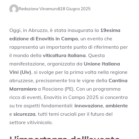
Redazione Vinamundi
18 Giugno 2025
Oggi, in Abruzzo, è stata inaugurata la
19esima
edizione di Enovitis in Campo
, un evento che
rappresenta un importante punto di riferimento per
il mondo della
viticoltura italiana
. Questa
manifestazione, organizzata da
Unione Italiana
Vini (Uiv)
, si svolge per la prima volta nella regione
abruzzese, precisamente tra le vigne della
Cantina
Marramiero
a Rosciano (PE). Con un programma
ricco di eventi, Enovitis in Campo 2025 si concentra
su tre aspetti fondamentali:
innovazione
,
ambiente
e
sicurezza
, tutti temi cruciali per il futuro del
settore vitivinicolo.