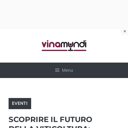
×
Vai
al
contenuto
Menu
EVENTI
SCOPRIRE IL FUTURO