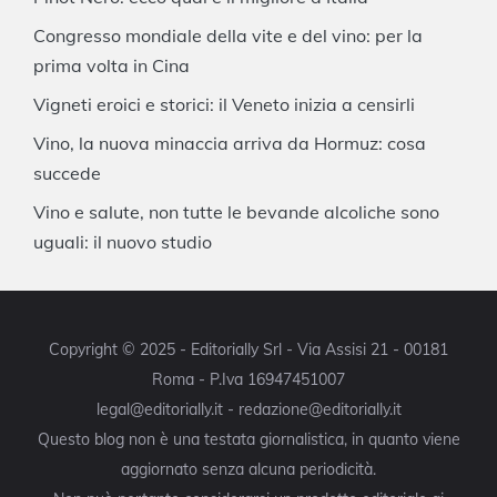
Congresso mondiale della vite e del vino: per la
prima volta in Cina
Vigneti eroici e storici: il Veneto inizia a censirli
Vino, la nuova minaccia arriva da Hormuz: cosa
succede
Vino e salute, non tutte le bevande alcoliche sono
uguali: il nuovo studio
Copyright © 2025 - Editorially Srl - Via Assisi 21 - 00181
Roma - P.Iva 16947451007
legal@editorially.it - redazione@editorially.it
Questo blog non è una testata giornalistica, in quanto viene
aggiornato senza alcuna periodicità.