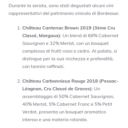
Durante la serata, sono stati degustati alcuni vini
rappresentativi del patrimonio vinicolo di Bordeaux:
Château Cantenac Brown 2019 (3ème Cru
Classé, Margaux)
: Un blend di 68% Cabernet
Sauvignon e 32% Merlot, con un bouquet
complesso di frutti rossi e cedro. Al palato, si
distingue per la sua ricchezza e profondità,
con tannini raffinati.
Château Carbonnieux Rouge 2018 (Pessac-
Léognan, Cru Classé de Graves)
: Un
assemblaggio di 50% Cabernet Sauvignon,
40% Merlot, 5% Cabernet Franc e 5% Petit
Verdot, presenta un bouquet aromatico
intenso e una materia rotonda.