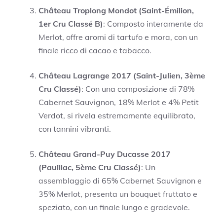
Château Troplong Mondot (Saint-Émilion,
1er Cru Classé B)
: Composto interamente da
Merlot, offre aromi di tartufo e mora, con un
finale ricco di cacao e tabacco.
Château Lagrange 2017 (Saint-Julien, 3ème
Cru Classé)
: Con una composizione di 78%
Cabernet Sauvignon, 18% Merlot e 4% Petit
Verdot, si rivela estremamente equilibrato,
con tannini vibranti.
Château Grand-Puy Ducasse 2017
(Pauillac, 5ème Cru Classé)
: Un
assemblaggio di 65% Cabernet Sauvignon e
35% Merlot, presenta un bouquet fruttato e
speziato, con un finale lungo e gradevole.