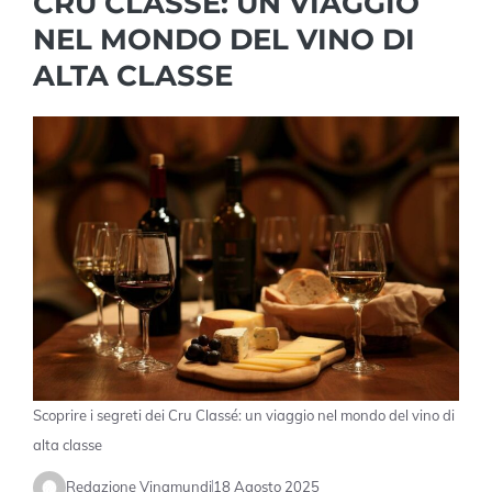
CRU CLASSÉ: UN VIAGGIO
NEL MONDO DEL VINO DI
ALTA CLASSE
Scoprire i segreti dei Cru Classé: un viaggio nel mondo del vino di
alta classe
Redazione Vinamundi
18 Agosto 2025