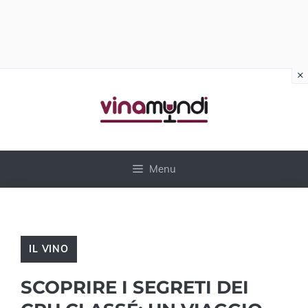
×
Vai
al
contenuto
Menu
IL VINO
SCOPRIRE I SEGRETI DEI