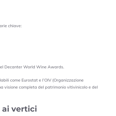
orie chiave:
 del Decanter World Wine Awards.
dabili come Eurostat e l’OIV (Organizzazione
na visione completa del patrimonio vitivinicolo e del
ai vertici