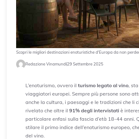
Scopri le migliori destinazioni enoturistiche d'Europa da non perde
Redazione Vinamundi
29 Settembre 2025
L’enoturismo, ovvero il
turismo legato al vino
, st
viaggiatori europei. Sempre più persone sono attr
anche la cultura, i paesaggi e le tradizioni che l
rivelato che oltre il
91% degli intervistati
è intere
particolare enfasi sulla fascia d’età 18-44 anni
stilare il primo indice dell’enoturismo europeo, c
del vino.