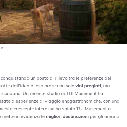
re
a conquistando un posto di rilievo tra le preferenze dei
atte dall’idea di esplorare non solo
vini pregiati
, ma
i circondano. Un recente studio di TUI Musement ha
ssato a esperienze di viaggio enogastronomiche, con una
. Questo crescente interesse ha spinto TUI Musement a
he mette in evidenza le
migliori destinazioni
per gli amanti