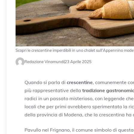
Scopri le crescentine imperdibili in uno chalet sull'Appennino mod
Redazione Vinamundi
23 Aprile 2025
Quando si parla di
crescentine
, comunemente conos
più rappresentative della
tradizione gastronom
radici in un passato misterioso, con leggende che
locali che per primi avrebbero sperimentato la ric
della provincia di Modena, che la crescentina ha 
Pavullo nel Frignano, il comune simbolo di questa 