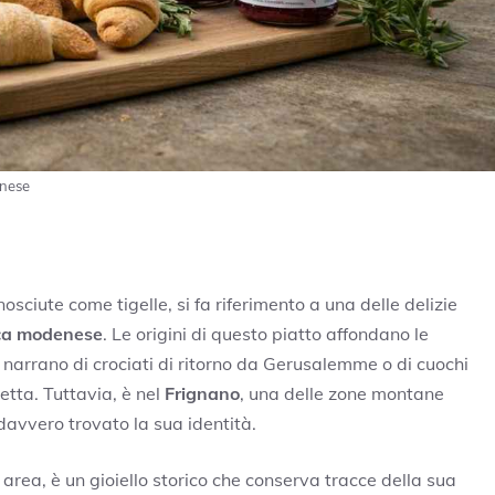
enese
ciute come tigelle, si fa riferimento a una delle delizie
ica modenese
. Le origini di questo piatto affondano le
 narrano di crociati di ritorno da Gerusalemme o di cuochi
etta. Tuttavia, è nel
Frignano
, una delle zone montane
davvero trovato la sua identità.
area, è un gioiello storico che conserva tracce della sua