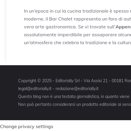
In un’epoca in cui la cucina tradizionale è spesso
moderne, il Bar Chalet rappresenta un faro di aut
vera arte gastronomica. Se vi trovate sull’
Appen
assolutamente imperdibile per assaporare alcune d
un’atmosfera che celebra la tradizione e la cultur
Copyright © 2025 - Editorially Srl - Via Assisi 21 - 00181 
legal@editorially.it - redazione@editorially.it
Questo blog non è una testata giornalistica, in quanto viene
Non può pertanto considerarsi un prodotto editoriale ai sensi
Change privacy settings