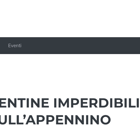
Eventi
ENTINE IMPERDIBILI
SULL’APPENNINO