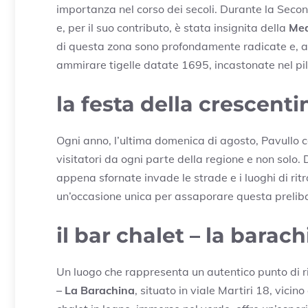
importanza nel corso dei secoli. Durante la Secon
e, per il suo contributo, è stata insignita della
Med
di questa zona sono profondamente radicate e, a
ammirare tigelle datate 1695, incastonate nel pil
la festa della crescenti
Ogni anno, l’ultima domenica di agosto, Pavullo 
visitatori da ogni parte della regione e non solo.
appena sfornate invade le strade e i luoghi di rit
un’occasione unica per assaporare questa prelibat
il bar chalet – la barac
Un luogo che rappresenta un autentico punto di ri
– La Barachina
, situato in viale Martiri 18, vici