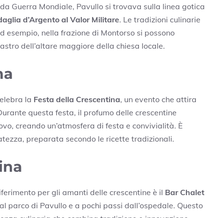
da Guerra Mondiale, Pavullo si trovava sulla linea gotica
aglia d’Argento al Valor Militare
. Le tradizioni culinarie
d esempio, nella frazione di Montorso si possono
astro dell’altare maggiore della chiesa locale.
na
celebra la
Festa della Crescentina
, un evento che attira
 Durante questa festa, il profumo delle crescentine
rovo, creando un’atmosfera di festa e convivialità. È
ezza, preparata secondo le ricette tradizionali.
hina
ferimento per gli amanti delle crescentine è il
Bar Chalet
no al parco di Pavullo e a pochi passi dall’ospedale. Questo