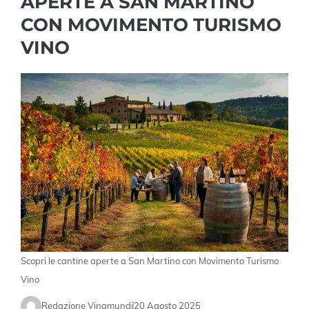
APERTE A SAN MARTINO
CON MOVIMENTO TURISMO
VINO
Scopri le cantine aperte a San Martino con Movimento Turismo
Vino
Redazione Vinamundi
20 Agosto 2025