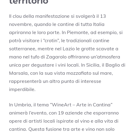
territorio
Il clou della manifestazione si svolgerà il 13
novembre, quando le cantine di tutta Italia
apriranno le loro porte. In Piemonte, ad esempio, si
potrà visitare i “crotin”, le tradizionali cantine
sotterranee, mentre nel Lazio le grotte scavate a
mano nel tufo di Zagarolo offriranno un’atmosfera
unica per degustare i vini locali. In Sicilia, il Baglio di
Marsala, con la sua vista mozzafiato sul mare,
rappresenterà un altro punto di interesse
imperdibile.
In Umbria, il tema “WineArt – Arte in Cantina”
animerà l’evento, con 19 aziende che esporranno
opere di artisti locali ispirate al vino e alla vita di
cantina. Questa fusione tra arte e vino non solo