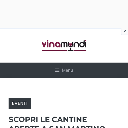
×
Vai
al
contenuto
Menu
EVENTI
SCOPRI LE CANTINE