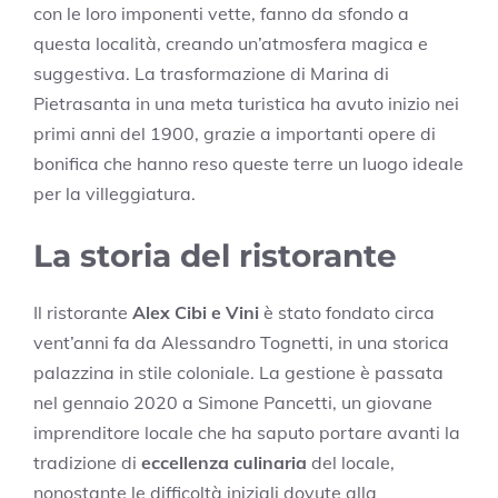
con le loro imponenti vette, fanno da sfondo a
questa località, creando un’atmosfera magica e
suggestiva. La trasformazione di Marina di
Pietrasanta in una meta turistica ha avuto inizio nei
primi anni del 1900, grazie a importanti opere di
bonifica che hanno reso queste terre un luogo ideale
per la villeggiatura.
La storia del ristorante
Il ristorante
Alex Cibi e Vini
è stato fondato circa
vent’anni fa da Alessandro Tognetti, in una storica
palazzina in stile coloniale. La gestione è passata
nel gennaio 2020 a Simone Pancetti, un giovane
imprenditore locale che ha saputo portare avanti la
tradizione di
eccellenza culinaria
del locale,
nonostante le difficoltà iniziali dovute alla