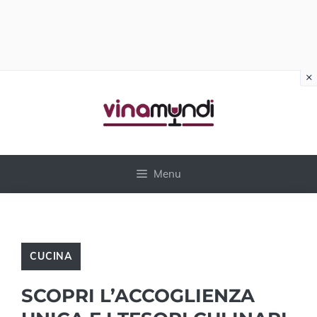
×
Vai
al
contenuto
Menu
CUCINA
SCOPRI L’ACCOGLIENZA