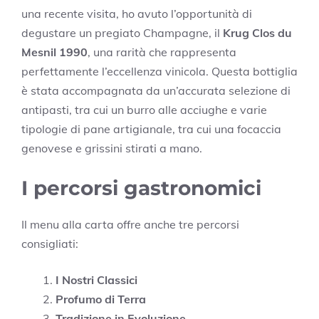
una recente visita, ho avuto l’opportunità di
degustare un pregiato Champagne, il
Krug Clos du
Mesnil 1990
, una rarità che rappresenta
perfettamente l’eccellenza vinicola. Questa bottiglia
è stata accompagnata da un’accurata selezione di
antipasti, tra cui un burro alle acciughe e varie
tipologie di pane artigianale, tra cui una focaccia
genovese e grissini stirati a mano.
I percorsi gastronomici
Il menu alla carta offre anche tre percorsi
consigliati:
I Nostri Classici
Profumo di Terra
Tradizione in Evoluzione