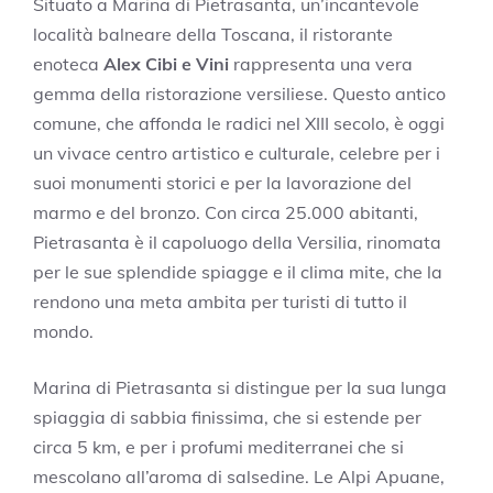
Situato a Marina di Pietrasanta, un’incantevole
località balneare della Toscana, il ristorante
enoteca
Alex Cibi e Vini
rappresenta una vera
gemma della ristorazione versiliese. Questo antico
comune, che affonda le radici nel XIII secolo, è oggi
un vivace centro artistico e culturale, celebre per i
suoi monumenti storici e per la lavorazione del
marmo e del bronzo. Con circa 25.000 abitanti,
Pietrasanta è il capoluogo della Versilia, rinomata
per le sue splendide spiagge e il clima mite, che la
rendono una meta ambita per turisti di tutto il
mondo.
Marina di Pietrasanta si distingue per la sua lunga
spiaggia di sabbia finissima, che si estende per
circa 5 km, e per i profumi mediterranei che si
mescolano all’aroma di salsedine. Le Alpi Apuane,