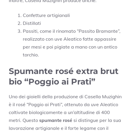
Inoltre, Casella Muzighin produce anche:
Confetture artigianali
Distillati
Passiti, come il rinomato “Passito Bramante”,
realizzato con uve Aleatico fatte appassire
per mesi e poi pigiate a mano con un antico
torchio.
Spumante rosé extra brut
bio “Poggio ai Prati”
Uno dei gioielli della produzione di Casella Muzighin
è il rosé “Poggio ai Prati”, ottenuto da uve Aleatico
coltivate biologicamente a un’altitudine di 400
metri. Questo
spumante rosé
si distingue per la sua
lavorazione artigianale e il forte legame con il