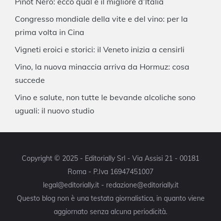
Pinot Nero: ecco qual è il migliore d’Italia
Congresso mondiale della vite e del vino: per la
prima volta in Cina
Vigneti eroici e storici: il Veneto inizia a censirli
Vino, la nuova minaccia arriva da Hormuz: cosa
succede
Vino e salute, non tutte le bevande alcoliche sono
uguali: il nuovo studio
Copyright © 2025 - Editorially Srl - Via Assisi 21 - 00181
Roma - P.Iva 16947451007
legal@editorially.it - redazione@editorially.it
Questo blog non è una testata giornalistica, in quanto viene
aggiornato senza alcuna periodicità.