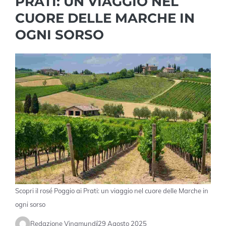
PRATI: UN VIAGGIO NEL
CUORE DELLE MARCHE IN
OGNI SORSO
Scopri il rosé Poggio ai Prati: un viaggio nel cuore delle Marche in
ogni sorso
Redazione Vinamundi
29 Agosto 2025