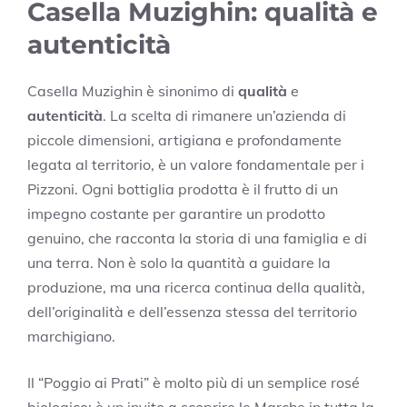
Casella Muzighin: qualità e
autenticità
Casella Muzighin è sinonimo di
qualità
e
autenticità
. La scelta di rimanere un’azienda di
piccole dimensioni, artigiana e profondamente
legata al territorio, è un valore fondamentale per i
Pizzoni. Ogni bottiglia prodotta è il frutto di un
impegno costante per garantire un prodotto
genuino, che racconta la storia di una famiglia e di
una terra. Non è solo la quantità a guidare la
produzione, ma una ricerca continua della qualità,
dell’originalità e dell’essenza stessa del territorio
marchigiano.
Il “Poggio ai Prati” è molto più di un semplice rosé
biologico: è un invito a scoprire le Marche in tutta la