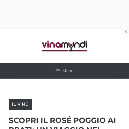
×
Vai
al
contenuto
Menu
IL VINO
SCOPRI IL ROSÉ POGGIO AI