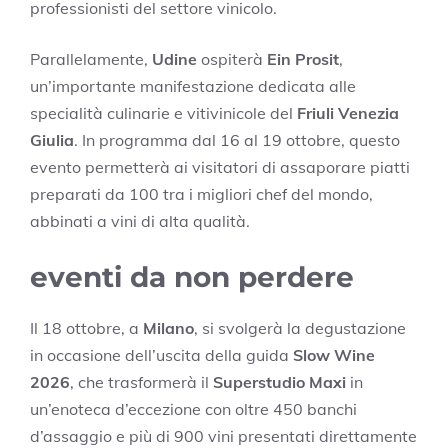
professionisti del settore vinicolo.
Parallelamente,
Udine
ospiterà
Ein Prosit
,
un’importante manifestazione dedicata alle
specialità culinarie e vitivinicole del
Friuli Venezia
Giulia
. In programma dal 16 al 19 ottobre, questo
evento permetterà ai visitatori di assaporare piatti
preparati da 100 tra i migliori chef del mondo,
abbinati a vini di alta qualità.
eventi da non perdere
Il 18 ottobre, a
Milano
, si svolgerà la degustazione
in occasione dell’uscita della guida
Slow Wine
2026
, che trasformerà il
Superstudio Maxi
in
un’enoteca d’eccezione con oltre 450 banchi
d’assaggio e più di 900 vini presentati direttamente