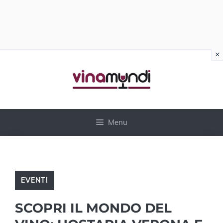
×
Vai
al
contenuto
Menu
EVENTI
SCOPRI IL MONDO DEL