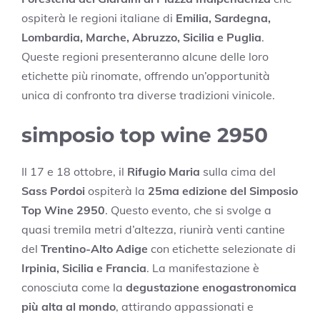
ospiterà le regioni italiane di
Emilia, Sardegna,
Lombardia, Marche, Abruzzo, Sicilia e Puglia
.
Queste regioni presenteranno alcune delle loro
etichette più rinomate, offrendo un’opportunità
unica di confronto tra diverse tradizioni vinicole.
simposio top wine 2950
Il 17 e 18 ottobre, il
Rifugio Maria
sulla cima del
Sass Pordoi
ospiterà la
25ma edizione del Simposio
Top Wine 2950
. Questo evento, che si svolge a
quasi tremila metri d’altezza, riunirà venti cantine
del
Trentino-Alto Adige
con etichette selezionate di
Irpinia, Sicilia e Francia
. La manifestazione è
conosciuta come la
degustazione enogastronomica
più alta al mondo
, attirando appassionati e