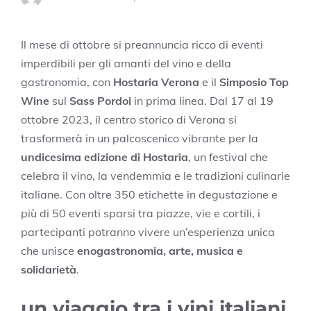
Il mese di ottobre si preannuncia ricco di eventi
imperdibili per gli amanti del vino e della
gastronomia, con
Hostaria Verona
e il
Simposio Top
Wine
sul
Sass Pordoi
in prima linea. Dal 17 al 19
ottobre 2023, il centro storico di Verona si
trasformerà in un palcoscenico vibrante per la
undicesima edizione di Hostaria
, un festival che
celebra il vino, la vendemmia e le tradizioni culinarie
italiane. Con oltre 350 etichette in degustazione e
più di 50 eventi sparsi tra piazze, vie e cortili, i
partecipanti potranno vivere un’esperienza unica
che unisce
enogastronomia, arte, musica e
solidarietà
.
un viaggio tra i vini italiani