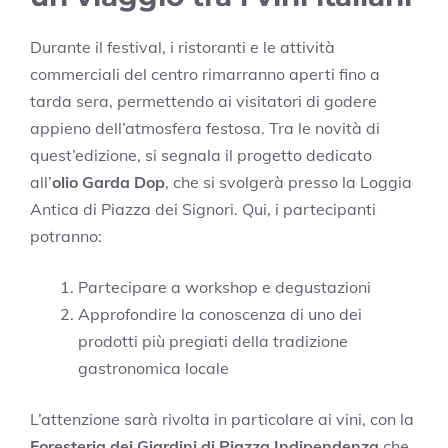
Durante il festival, i ristoranti e le attività
commerciali del centro rimarranno aperti fino a
tarda sera, permettendo ai visitatori di godere
appieno dell’atmosfera festosa. Tra le novità di
quest’edizione, si segnala il progetto dedicato
all’
olio Garda Dop
, che si svolgerà presso la Loggia
Antica di Piazza dei Signori. Qui, i partecipanti
potranno:
Partecipare a workshop e degustazioni
Approfondire la conoscenza di uno dei
prodotti più pregiati della tradizione
gastronomica locale
L’attenzione sarà rivolta in particolare ai vini, con la
Foresteria dei Giardini di Piazza Indipendenza
che