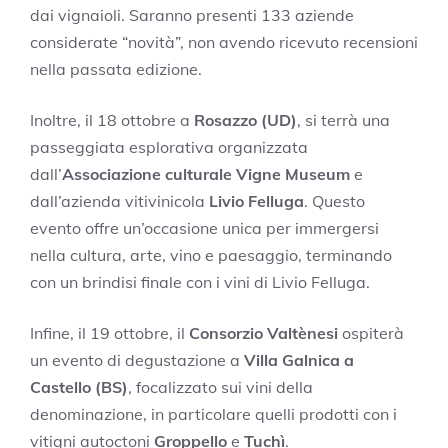
dai vignaioli. Saranno presenti 133 aziende
considerate “novità”, non avendo ricevuto recensioni
nella passata edizione.
Inoltre, il 18 ottobre a
Rosazzo (UD)
, si terrà una
passeggiata esplorativa organizzata
dall’
Associazione culturale Vigne Museum
e
dall’azienda vitivinicola
Livio Felluga
. Questo
evento offre un’occasione unica per immergersi
nella cultura, arte, vino e paesaggio, terminando
con un brindisi finale con i vini di Livio Felluga.
Infine, il 19 ottobre, il
Consorzio Valtènesi
ospiterà
un evento di degustazione a
Villa Galnica a
Castello (BS)
, focalizzato sui vini della
denominazione, in particolare quelli prodotti con i
vitigni autoctoni
Groppello
e
Tuchì
.