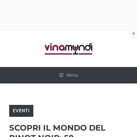
×
Vai
al
contenuto
Menu
EVENTI
SCOPRI IL MONDO DEL