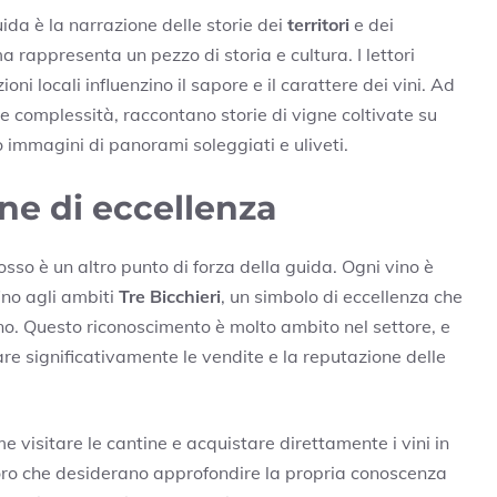
da è la narrazione delle storie dei
territori
e dei
a rappresenta un pezzo di storia e cultura. I lettori
izioni locali influenzino il sapore e il carattere dei vini. Ad
a e complessità, raccontano storie di vigne coltivate su
immagini di panorami soleggiati e uliveti.
ne di eccellenza
so è un altro punto di forza della guida. Ogni vino è
ino agli ambiti
Tre Bicchieri
, un simbolo di eccellenza che
no. Questo riconoscimento è molto ambito nel settore, e
are significativamente le vendite e la reputazione delle
me visitare le cantine e acquistare direttamente i vini in
ro che desiderano approfondire la propria conoscenza