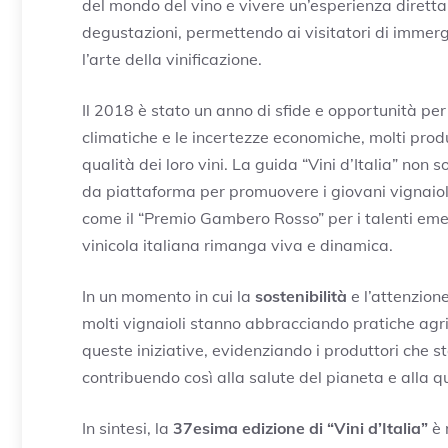
del mondo del vino e vivere un’esperienza diretta 
degustazioni, permettendo ai visitatori di immer
l’arte della vinificazione.
Il 2018 è stato un anno di sfide e opportunità per i
climatiche e le incertezze economiche, molti pro
qualità dei loro vini. La guida “Vini d’Italia” non
da piattaforma per promuovere i giovani vignaioli 
come il “Premio Gambero Rosso” per i talenti emer
vinicola italiana rimanga viva e dinamica.
In un momento in cui la
sostenibilità
e l’attenzion
molti vignaioli stanno abbracciando pratiche agri
queste iniziative, evidenziando i produttori che 
contribuendo così alla salute del pianeta e alla qua
In sintesi, la
37esima edizione di “Vini d’Italia”
è 