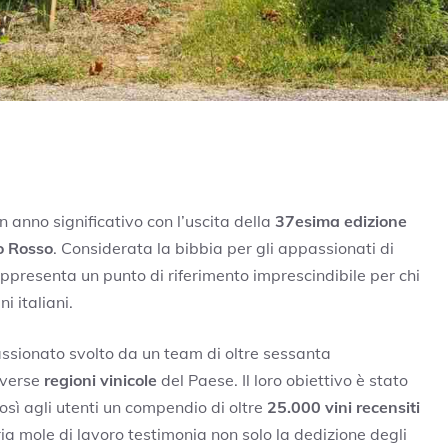
 anno significativo con l’uscita della
37esima edizione
 Rosso
. Considerata la bibbia per gli appassionati di
rappresenta un punto di riferimento imprescindibile per chi
ni italiani.
passionato svolto da un team di oltre sessanta
iverse
regioni vinicole
del Paese. Il loro obiettivo è stato
 così agli utenti un compendio di oltre
25.000 vini recensiti
ia mole di lavoro testimonia non solo la dedizione degli