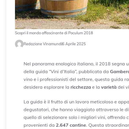
Scopri il mondo affascinante di Poculum 2018
Redazione Vinamundi
6 Aprile 2025
Nel panorama enologico italiano, il 2018 segna un
della guida “Vini d’Italia”, pubblicata da
Gambero
vino e i professionisti del settore, questa guida 
desidera esplorare la
ricchezza
e la
varietà
dei vi
La guida è il frutto di un lavoro meticoloso e ap
degustatori, che hanno viaggiato attraverso le d
quello di selezionare solo i migliori vini, offrendo
provenienti da
2.647 cantine
. Questa straordinar