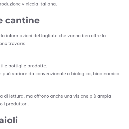
produzione vinicola italiana.
e cantine
a informazioni dettagliate che vanno ben oltre la
sono trovare:
ti e bottiglie prodotte.
 che può variare da convenzionale a biologica, biodinamica
za di lettura, ma offrono anche una visione più ampia
o i produttori.
aioli