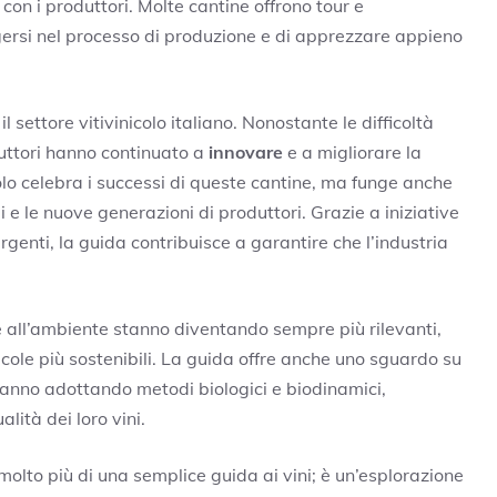
con i produttori. Molte cantine offrono tour e
gersi nel processo di produzione e di apprezzare appieno
l settore vitivinicolo italiano. Nonostante le difficoltà
duttori hanno continuato a
innovare
e a migliorare la
 solo celebra i successi di queste cantine, ma funge anche
e le nuove generazioni di produttori. Grazie a iniziative
genti, la guida contribuisce a garantire che l’industria
e all’ambiente stanno diventando sempre più rilevanti,
cole più sostenibili. La guida offre anche uno sguardo su
stanno adottando metodi biologici e biodinamici,
lità dei loro vini.
molto più di una semplice guida ai vini; è un’esplorazione