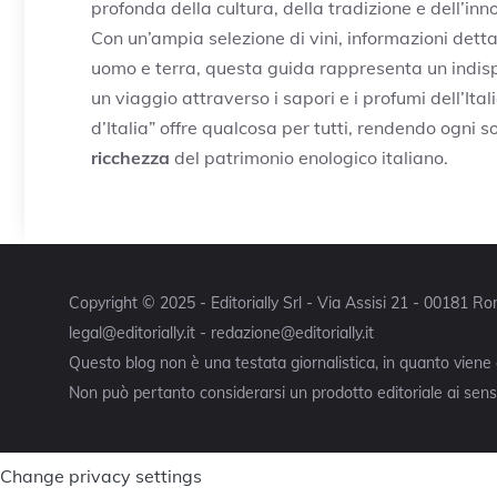
profonda della cultura, della tradizione e dell’in
Con un’ampia selezione di vini, informazioni detta
uomo e terra, questa guida rappresenta un indi
un viaggio attraverso i sapori e i profumi dell’Itali
d’Italia” offre qualcosa per tutti, rendendo ogni 
ricchezza
del patrimonio enologico italiano.
Copyright © 2025 - Editorially Srl - Via Assisi 21 - 00181 
legal@editorially.it - redazione@editorially.it
Questo blog non è una testata giornalistica, in quanto viene
Non può pertanto considerarsi un prodotto editoriale ai sensi
Change privacy settings