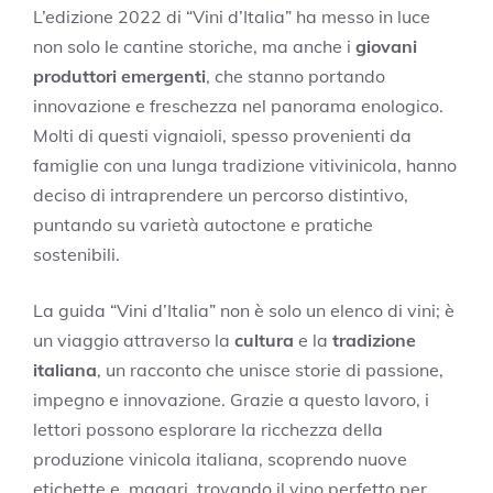
L’edizione 2022 di “Vini d’Italia” ha messo in luce
non solo le cantine storiche, ma anche i
giovani
produttori emergenti
, che stanno portando
innovazione e freschezza nel panorama enologico.
Molti di questi vignaioli, spesso provenienti da
famiglie con una lunga tradizione vitivinicola, hanno
deciso di intraprendere un percorso distintivo,
puntando su varietà autoctone e pratiche
sostenibili.
La guida “Vini d’Italia” non è solo un elenco di vini; è
un viaggio attraverso la
cultura
e la
tradizione
italiana
, un racconto che unisce storie di passione,
impegno e innovazione. Grazie a questo lavoro, i
lettori possono esplorare la ricchezza della
produzione vinicola italiana, scoprendo nuove
etichette e, magari, trovando il vino perfetto per