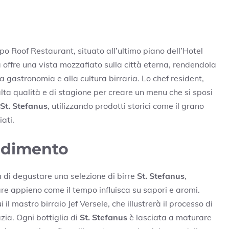
mpo Roof Restaurant, situato all’ultimo piano dell’Hotel
 offre una vista mozzafiato sulla città eterna, rendendola
a gastronomia e alla cultura birraria. Lo chef resident,
alta qualità e di stagione per creare un menu che si sposi
St. Stefanus
, utilizzando prodotti storici come il grano
ati.
ndimento
à di degustare una selezione di birre
St. Stefanus
,
re appieno come il tempo influisca su sapori e aromi.
il mastro birraio Jef Versele, che illustrerà il processo di
zia. Ogni bottiglia di
St. Stefanus
è lasciata a maturare