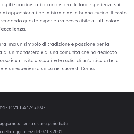
piti sono invitati a condividere le loro esperienze sui
di appassionati della birra e della buona cucina. Il costo
, rendendo questa esperienza accessibile a tutti coloro
d’eccellenza
.
rra, ma un simbolo di tradizione e passione per la
ria di un monastero e di una comunità che ha dedicato
rso è un invito a scoprire le radici di un’antica arte, a
ere un’esperienza unica nel cuore di Roma.
Roma - P.Iva 16947451007
 aggiornato senza alcuna periodicità.
 della legge n. 62 del 07.03.2001