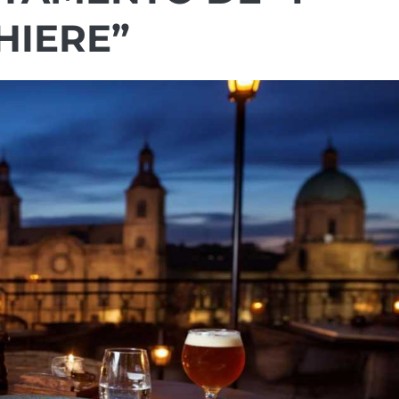
HIERE”