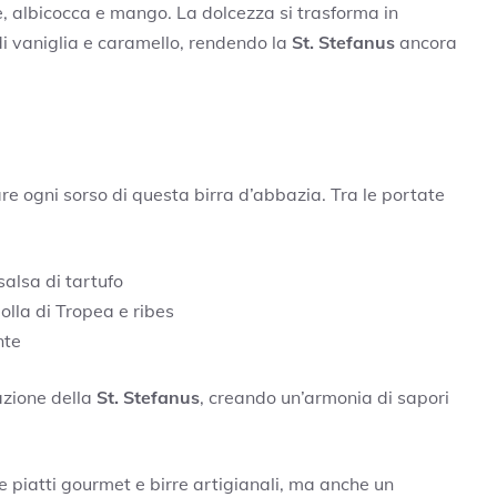
te, albicocca e mango. La dolcezza si trasforma in
 vaniglia e caramello, rendendo la
St. Stefanus
ancora
re ogni sorso di questa birra d’abbazia. Tra le portate
salsa di tartufo
olla di Tropea e ribes
nte
azione della
St. Stefanus
, creando un’armonia di sapori
 piatti gourmet e birre artigianali, ma anche un