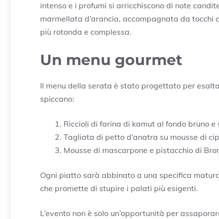
intenso e i profumi si arricchiscono di note candi
marmellata d’arancia, accompagnata da tocchi di
più rotonda e complessa.
Un menu gourmet
Il menu della serata è stato progettato per esalta
spiccano:
Riccioli di farina di kamut al fondo bruno e 
Tagliata di petto d’anatra su mousse di cip
Mousse di mascarpone e pistacchio di Bro
Ogni piatto sarà abbinato a una specifica matur
che promette di stupire i palati più esigenti.
L’evento non è solo un’opportunità per assaporare