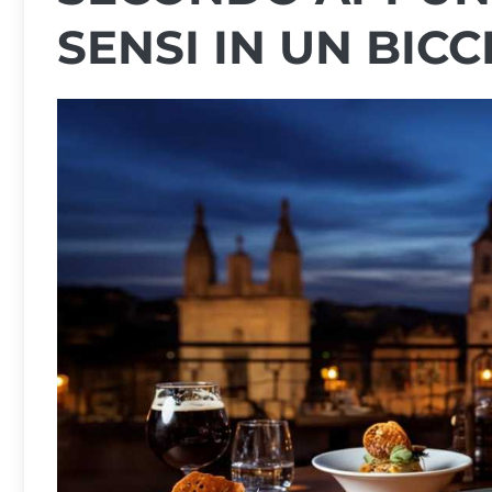
SENSI IN UN BICC