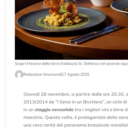
Scopri il fascino della birra d'abbazia St. Stefanus nel secondo ap
Redazione Vinamundi
17 Agosto 2025
Giovedì 28 novembre, a partire dalle ore 20.30, 
2013/2014 de “I Sensi in un Bicchiere”, un ciclo d
in un
viaggio sensoriale
tra i migliori vini e birr
maestria. Questa volta, il protagonista della ser
una vera rarità del panorama brassicolo mondiale,