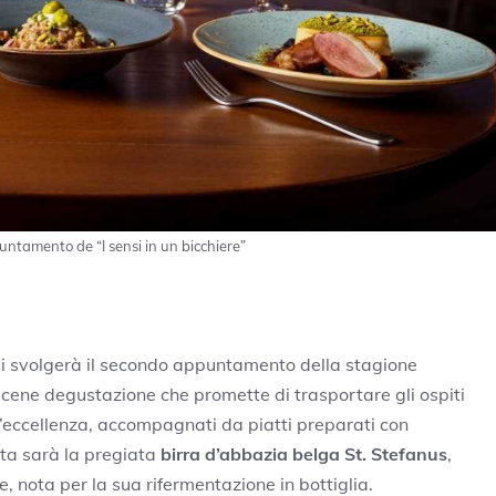
puntamento de “I sensi in un bicchiere”
si svolgerà il secondo appuntamento della stagione
i cene degustazione che promette di trasportare gli ospiti
e d’eccellenza, accompagnati da piatti preparati con
ata sarà la pregiata
birra d’abbazia belga St. Stefanus
,
 nota per la sua rifermentazione in bottiglia.