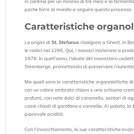
in cantina per un minimo di tre mesi e la ferment
poche birre al mondo a seguire questo processo.
Caratteristiche organol
Le origini di
St. Stefanus
risalgono a Ghent, in Be
le radici nel 1295. Qui, i monaci iniziarono a pro
1978. In quell’anno, l’abate del monastero cedette 
Steenberge, promettendo di preservare l’autenticit
Ma quali sono le caratteristiche organolettiche d
con un colore ambrato chiaro e una schiuma cremo
profumi, con note dolci di caramello, sentori di
come chiodi di garofano e cannella. Al palato, la 
piacevole acidità.
Con l’invecchiamento, le sue caratteristiche evol