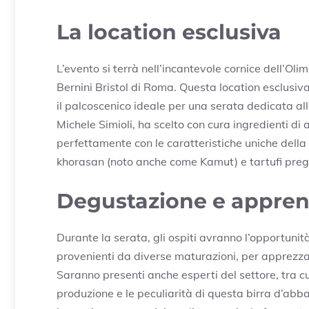
La location esclusiva
L’evento si terrà nell’incantevole cornice dell’Oli
Bernini Bristol di Roma. Questa location esclusiva
il palcoscenico ideale per una serata dedicata all
Michele Simioli, ha scelto con cura ingredienti di 
perfettamente con le caratteristiche uniche della
khorasan (noto anche come Kamut) e tartufi pregi
Degustazione e appre
Durante la serata, gli ospiti avranno l’opportunit
provenienti da diverse maturazioni, per apprezza
Saranno presenti anche esperti del settore, tra cui 
produzione e le peculiarità di questa birra d’abba