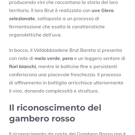
producendo vini che raccontano la storia del loro
territorio. Il loro Brut è realizzato con
uve Glera
selezionate
, sottoposte a un processo di
fermentazione che esalta le caratteristiche
organolettiche dell’uva.
In bocca, il Valdobbiadene Brut Bareta si presenta
con note di
mela verde
,
pera
e un leggero sentore di
fiori bianchi
, mentre le bollicine fine e persistenti
conferiscono una piacevole freschezza. Il processo
di affinamento in bottiglia arricchisce ulteriormente
il vino, donando complessità e struttura.
Il riconoscimento del
gambero rosso
Il riconoscimento da parte del Gambero Rosso non è