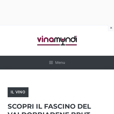
×
Vai
al
contenuto
Menu
IL VINO
SCOPRI IL FASCINO DEL