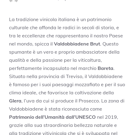
La tradizione vinicola italiana è un patrimonio
culturale che affonda le radici in secoli di storia, e
tra le eccellenze che rappresentano il nostro Paese
nel mondo, spicca il
Valdobbiadene Brut
. Questo
spumante è un vero e proprio ambasciatore della
qualità e della passione per la viticoltura,
perfettamente incapsulato nel marchio
Bareta
.
Situato nella provincia di Treviso, il Valdobbiadene
è famoso per i suoi paesaggi mozzafiato e per il suo
clima ideale, che favorisce la coltivazione della
Glera
, l’uva da cui si produce il Prosecco. La zona di
Valdobbiadene è stata riconosciuta come
Patrimonio dell’Umanità dall’UNESCO
nel 2019,
grazie alla sua straordinaria bellezza naturale e
alla tradizione vitivinicola che si è sviluppata nel