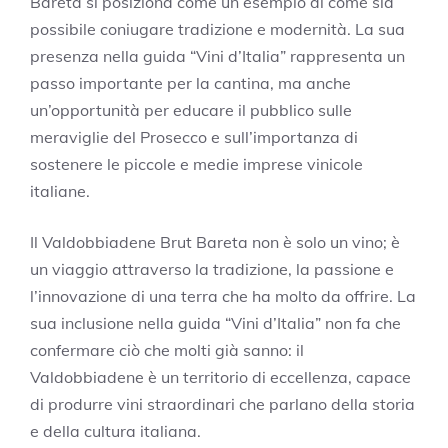
Bareta si posiziona come un esempio di come sia
possibile coniugare tradizione e modernità. La sua
presenza nella guida “Vini d’Italia” rappresenta un
passo importante per la cantina, ma anche
un’opportunità per educare il pubblico sulle
meraviglie del Prosecco e sull’importanza di
sostenere le piccole e medie imprese vinicole
italiane.
Il Valdobbiadene Brut Bareta non è solo un vino; è
un viaggio attraverso la tradizione, la passione e
l’innovazione di una terra che ha molto da offrire. La
sua inclusione nella guida “Vini d’Italia” non fa che
confermare ciò che molti già sanno: il
Valdobbiadene è un territorio di eccellenza, capace
di produrre vini straordinari che parlano della storia
e della cultura italiana.