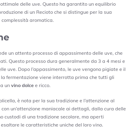
timale delle uve. Questo ha garantito un equilibrio
 produzione di un Recioto che si distingue per la sua
ua complessità aromatica.
ne
vede un attento processo di appassimento delle uve, che
ilati. Questo processo dura generalmente da 3 a 4 mesi e
elle uve. Dopo l’appassimento, le uve vengono pigiate e il
a fermentazione viene interrotta prima che tutti gli
 a un
vino dolce
e ricco.
olicella, è nota per la sua tradizione e l’attenzione al
a con un’attenzione maniacale ai dettagli, dalla cura delle
ono custodi di una tradizione secolare, ma aperti
esaltare le caratteristiche uniche del loro vino.