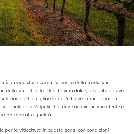
19 è un vino che incarna l’essenza della tradizione
ione della Valpolicella. Questo
vino dolce
, ottenuto da uve
 selezione delle migliori varietà di uve, principalmente
sui pendii della Valpolicella, dove un microclima ideale e
prodotto di alta qualità.
 per la viticoltura in questa zona, con condizioni