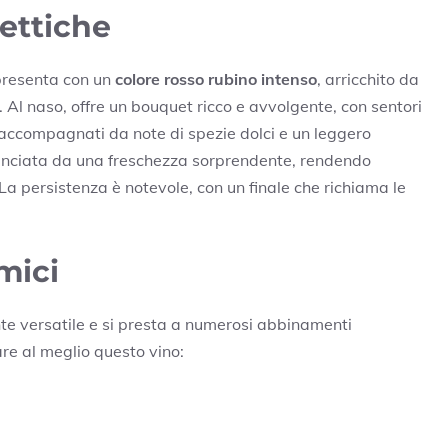
ettiche
 presenta con un
colore rosso rubino intenso
, arricchito da
. Al naso, offre un bouquet ricco e avvolgente, con sentori
 accompagnati da note di spezie dolci e un leggero
ilanciata da una freschezza sorprendente, rendendo
a persistenza è notevole, con un finale che richiama le
mici
nte versatile e si presta a numerosi abbinamenti
re al meglio questo vino: