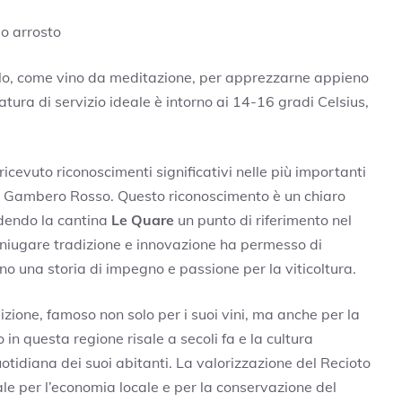
 o arrosto
solo, come vino da meditazione, per apprezzarne appieno
tura di servizio ideale è intorno ai 14-16 gradi Celsius,
ricevuto riconoscimenti significativi nelle più importanti
del Gambero Rosso. Questo riconoscimento è un chiaro
ndendo la cantina
Le Quare
un punto di riferimento nel
oniugare tradizione e innovazione ha permesso di
ano una storia di impegno e passione per la viticoltura.
adizione, famoso non solo per i suoi vini, ma anche per la
in questa regione risale a secoli fa e la cultura
tidiana dei suoi abitanti. La valorizzazione del Recioto
ntale per l’economia locale e per la conservazione del