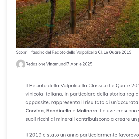
Scopri il fascino del Recioto della Valpolicella Cl. Le Quare 2019
Redazione Vinamundi
7 Aprile 2025
Il Recioto della Valpolicella Classico Le Quare 20
vinicola italiana, in particolare della storica reg
appassite, rappresenta il risultato di un’accurata
Corvina
,
Rondinella
e
Molinara
. Le uve crescono 
suoli ricchi di minerali contribuiscono a creare un 
Il 2019 è stato un anno particolarmente favorevole