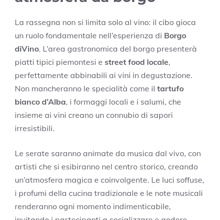
La rassegna non si limita solo al vino: il cibo gioca
un ruolo fondamentale nell’esperienza di
Borgo
diVino
. L’area gastronomica del borgo presenterà
piatti tipici piemontesi e
street food locale
,
perfettamente abbinabili ai vini in degustazione.
Non mancheranno le specialità come il
tartufo
bianco d’Alba
, i formaggi locali e i salumi, che
insieme ai vini creano un connubio di sapori
irresistibili.
Le serate saranno animate da musica dal vivo, con
artisti che si esibiranno nel centro storico, creando
un’atmosfera magica e coinvolgente. Le luci soffuse,
i profumi della cucina tradizionale e le note musicali
renderanno ogni momento indimenticabile,
invitando i partecipanti a socializzare e godere