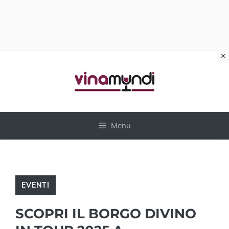
×
Vai
al
contenuto
Menu
EVENTI
SCOPRI IL BORGO DIVINO