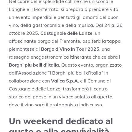
Nel cuore delle splendide colline che uniscono le
Langhe e il Monferrato, si prepara a prendere vita
un evento imperdibile per tutti gli amanti del buon
vino, della gastronomia e della musica. Dal 24 al 26
ottobre 2025,
Castagnole delle Lanze
, un
affascinante borgo del Piemonte, ospiterà la tappa
piemontese di
Borgo diVino in Tour 2025
, una
rassegna enogastronomica itinerante che celebra i
Borghi più belli d’Italia
. Questo evento, organizzato
dall’Associazione “I Borghi più belli d’Italia” in
collaborazione con
Valica S.p.A.
e il Comune di
Castagnole delle Lanze, trasformerà il centro
storico del paese in un vivace salotto all’aperto,
dove il vino sarà il protagonista indiscusso.
Un weekend dedicato al
gusto e alla convivialità