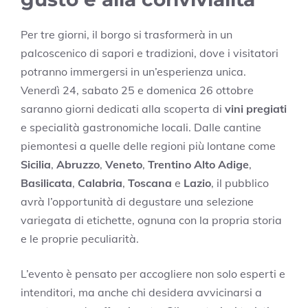
Per tre giorni, il borgo si trasformerà in un
palcoscenico di sapori e tradizioni, dove i visitatori
potranno immergersi in un’esperienza unica.
Venerdì 24, sabato 25 e domenica 26 ottobre
saranno giorni dedicati alla scoperta di
vini pregiati
e specialità gastronomiche locali. Dalle cantine
piemontesi a quelle delle regioni più lontane come
Sicilia
,
Abruzzo
,
Veneto
,
Trentino Alto Adige
,
Basilicata
,
Calabria
,
Toscana
e
Lazio
, il pubblico
avrà l’opportunità di degustare una selezione
variegata di etichette, ognuna con la propria storia
e le proprie peculiarità.
L’evento è pensato per accogliere non solo esperti e
intenditori, ma anche chi desidera avvicinarsi a