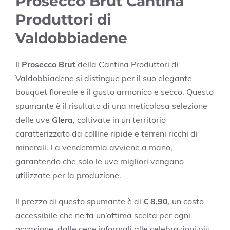
Prosecco Brut Cantina
Produttori di
Valdobbiadene
Il
Prosecco Brut
della Cantina Produttori di
Valdobbiadene si distingue per il suo elegante
bouquet floreale e il gusto armonico e secco. Questo
spumante è il risultato di una meticolosa selezione
delle uve
Glera
, coltivate in un territorio
caratterizzato da colline ripide e terreni ricchi di
minerali. La vendemmia avviene a mano,
garantendo che solo le uve migliori vengano
utilizzate per la produzione.
Il prezzo di questo spumante è di
€ 8,90
, un costo
accessibile che ne fa un’ottima scelta per ogni
occasione, dalle cene informali alle celebrazioni più