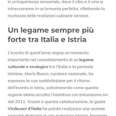
in un’esperienza sensoriale, dove il cibo e il vino si
intrecceranno in un’armonia perfetta, riflettendo la
ricchezza delle tradizioni culinarie istriane.
Un legame sempre più
forte tra Italia e Istria
L’evento di quest’anno segna un momento
importante nel consolidamento di un
legame
culturale e enologico
tra l’Italia e la penisola
istriana. Mario Busso, curatore nazionale, ha
espresso la sua soddisfazione per il ritorno
dell’evento in Istria, sottolineando come questa
regione abbia accolto l’iniziativa con entusiasmo sin
dal 2011. Grazie a questa collaborazione, la guida
Vinibuoni d’Italia
ha potuto realizzare una sezione
speciale dedicata ai vini autoctoni istriani, fornendo