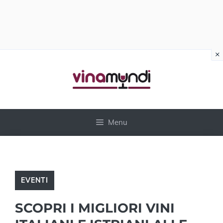
×
Vai
al
contenuto
Menu
EVENTI
SCOPRI I MIGLIORI VINI