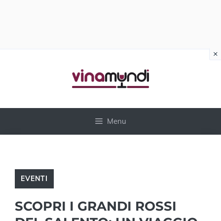
×
Vai
al
contenuto
Menu
EVENTI
SCOPRI I GRANDI ROSSI