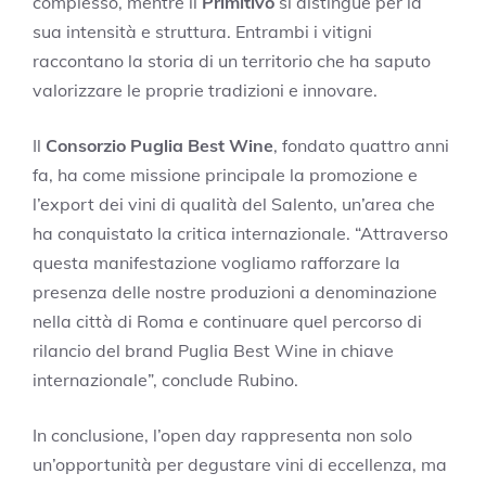
complesso, mentre il
Primitivo
si distingue per la
sua intensità e struttura. Entrambi i vitigni
raccontano la storia di un territorio che ha saputo
valorizzare le proprie tradizioni e innovare.
Il
Consorzio Puglia Best Wine
, fondato quattro anni
fa, ha come missione principale la promozione e
l’export dei vini di qualità del Salento, un’area che
ha conquistato la critica internazionale. “Attraverso
questa manifestazione vogliamo rafforzare la
presenza delle nostre produzioni a denominazione
nella città di Roma e continuare quel percorso di
rilancio del brand Puglia Best Wine in chiave
internazionale”, conclude Rubino.
In conclusione, l’open day rappresenta non solo
un’opportunità per degustare vini di eccellenza, ma