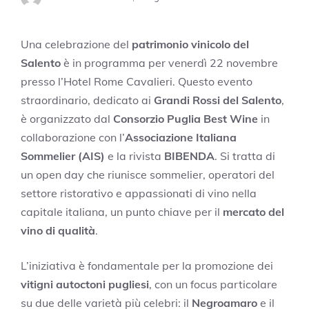
Una celebrazione del
patrimonio vinicolo del
Salento
è in programma per venerdì 22 novembre
presso l’Hotel Rome Cavalieri. Questo evento
straordinario, dedicato ai
Grandi Rossi del Salento
,
è organizzato dal
Consorzio Puglia Best Wine
in
collaborazione con l’
Associazione Italiana
Sommelier (AIS)
e la rivista
BIBENDA
. Si tratta di
un open day che riunisce sommelier, operatori del
settore ristorativo e appassionati di vino nella
capitale italiana, un punto chiave per il
mercato del
vino di qualità
.
L’iniziativa è fondamentale per la promozione dei
vitigni autoctoni pugliesi
, con un focus particolare
su due delle varietà più celebri: il
Negroamaro
e il