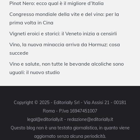
Pinot Nero: ecco qual è il migliore d’Italia
Congresso mondiale della vite e del vino: per la
prima volta in Cina
Vigneti eroici e storici: il Veneto inizia a censirli
Vino, la nuova minaccia arriva da Hormuz: cosa
succede
Vino e salute, non tutte le bevande alcoliche sono
uguali: il nuovo studio
Copyright © 2025 - Editorially Srl - Via Assisi 21 - 00181
Roma - P.Iva 16947451007
legal@editorially.it - redazione@editorially.it
Questo blog non è una testata giornalistica, in quanto viene
aggiornato senza alcuna periodicità.