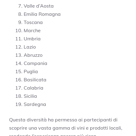
Valle d’Aosta
Emilia Romagna
Toscana
Marche
Umbria
Lazio
Abruzzo
Campania
Puglia
Basilicata
Calabria
Sicilia
Sardegna
Questa diversità ha permesso ai partecipanti di
scoprire una vasta gamma di vini e prodotti locali,
rendendo l’esperienza ancora più ricca.