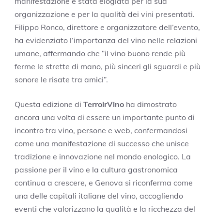
manifestazione è stata elogiata per la sua
organizzazione e per la qualità dei vini presentati.
Filippo Ronco, direttore e organizzatore dell’evento,
ha evidenziato l’importanza del vino nelle relazioni
umane, affermando che “il vino buono rende più
ferme le strette di mano, più sinceri gli sguardi e più
sonore le risate tra amici”.
Questa edizione di
TerroirVino
ha dimostrato
ancora una volta di essere un importante punto di
incontro tra vino, persone e web, confermandosi
come una manifestazione di successo che unisce
tradizione e innovazione nel mondo enologico. La
passione per il vino e la cultura gastronomica
continua a crescere, e Genova si riconferma come
una delle capitali italiane del vino, accogliendo
eventi che valorizzano la qualità e la ricchezza del