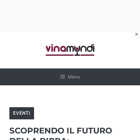
×
Vai
al
contenuto
Menu
EVENTI
SCOPRENDO IL FUTURO