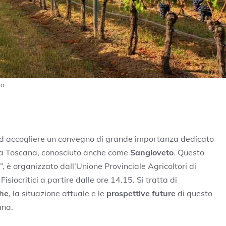
ro
 ad accogliere un convegno di grande importanza dedicato
ella Toscana, conosciuto anche come
Sangioveto
. Questo
”, è organizzato dall’Unione Provinciale Agricoltori di
siocritici a partire dalle ore 14.15. Si tratta di
che
, la situazione attuale e le
prospettive future
di questo
ana.