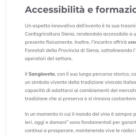
Accessibilità e formazi
Un aspetto innovativo dell’evento è la sua trasmi
Confagricoltura Siena, rendendolo accessibile a 
presente fisicamente. Inoltre, l’incontro offrirà
cre
Forestali della Provincia di Siena, sottolineando
operatori del settore.
Il
Sangioveto
, con il suo lungo percorso storico,
un simbolo vivente della tradizione vinicola itali
capacità di adattarsi ai cambiamenti del mercato
tradizione che si preserva e si rinnova costantem
In un momento in cui il mondo del vino è sempre 
Ieri, oggi e domani” sono fondamentali per garanti
continui a prosperare, mantenendo vive le radici 