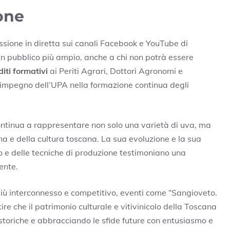
one
ssione in diretta sui canali Facebook e YouTube di
un pubblico più ampio, anche a chi non potrà essere
diti formativi
ai Periti Agrari, Dottori Agronomi e
 l’impegno dell’UPA nella formazione continua degli
 continua a rappresentare non solo una varietà di uva, ma
ana e della cultura toscana. La sua evoluzione e la sua
 e delle tecniche di produzione testimoniano una
ente.
più interconnesso e competitivo, eventi come “Sangioveto.
re che il patrimonio culturale e vitivinicolo della Toscana
storiche e abbracciando le sfide future con entusiasmo e