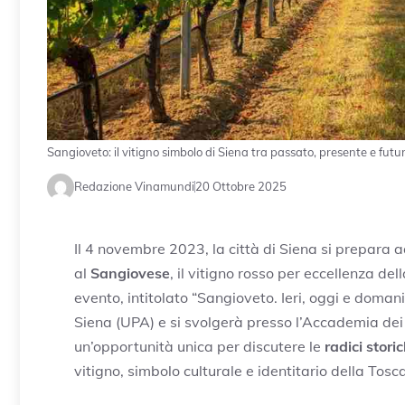
Sangioveto: il vitigno simbolo di Siena tra passato, presente e futu
Redazione Vinamundi
20 Ottobre 2025
Il 4 novembre 2023, la città di Siena si prepara
al
Sangiovese
, il vitigno rosso per eccellenza d
evento, intitolato “Sangioveto. Ieri, oggi e domani
Siena (UPA) e si svolgerà presso l’Accademia dei Fi
un’opportunità unica per discutere le
radici stori
vitigno, simbolo culturale e identitario della Tosc