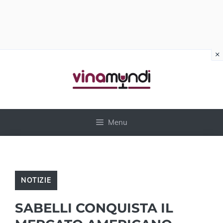
×
Vai
al
contenuto
Menu
NOTIZIE
SABELLI CONQUISTA IL