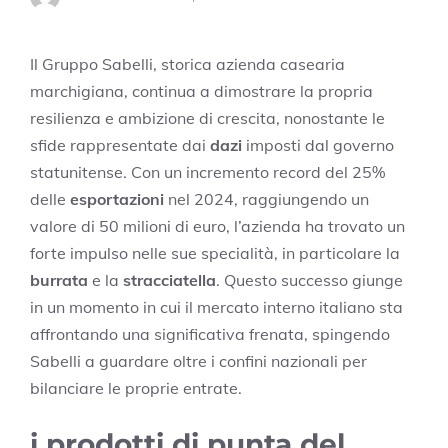
Il Gruppo Sabelli, storica azienda casearia
marchigiana, continua a dimostrare la propria
resilienza e ambizione di crescita, nonostante le
sfide rappresentate dai
dazi
imposti dal governo
statunitense. Con un incremento record del 25%
delle
esportazioni
nel 2024, raggiungendo un
valore di 50 milioni di euro, l’azienda ha trovato un
forte impulso nelle sue specialità, in particolare la
burrata
e la
stracciatella
. Questo successo giunge
in un momento in cui il mercato interno italiano sta
affrontando una significativa frenata, spingendo
Sabelli a guardare oltre i confini nazionali per
bilanciare le proprie entrate.
i prodotti di punta del