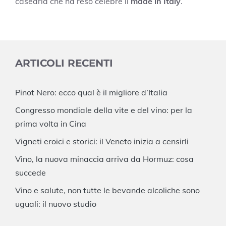
casearia che ha reso celebre il
made in Italy
.
ARTICOLI RECENTI
Pinot Nero: ecco qual è il migliore d’Italia
Congresso mondiale della vite e del vino: per la
prima volta in Cina
Vigneti eroici e storici: il Veneto inizia a censirli
Vino, la nuova minaccia arriva da Hormuz: cosa
succede
Vino e salute, non tutte le bevande alcoliche sono
uguali: il nuovo studio