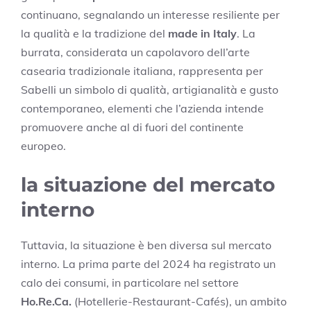
continuano, segnalando un interesse resiliente per
la qualità e la tradizione del
made in Italy
. La
burrata, considerata un capolavoro dell’arte
casearia tradizionale italiana, rappresenta per
Sabelli un simbolo di qualità, artigianalità e gusto
contemporaneo, elementi che l’azienda intende
promuovere anche al di fuori del continente
europeo.
la situazione del mercato
interno
Tuttavia, la situazione è ben diversa sul mercato
interno. La prima parte del 2024 ha registrato un
calo dei consumi, in particolare nel settore
Ho.Re.Ca.
(Hotellerie-Restaurant-Cafés), un ambito