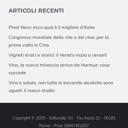
ARTICOLI RECENTI
Pinot Nero: ecco qual è il migliore d’Italia
Congresso mondiale della vite e del vino: per la
prima volta in Cina
Vigneti eroici e storici: il Veneto inizia a censirli
Vino, la nuova minaccia arriva da Hormuz: cosa
succede
Vino e salute, non tutte le bevande alcoliche sono
uguali: il nuovo studio
Copyright © 2025 - Editorially Srl - Via Assisi 21 - 00181
Roma - P.Iva 16947451007