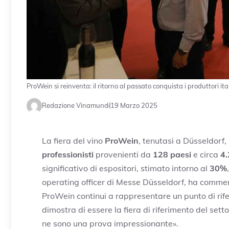
ProWein si reinventa: il ritorno al passato conquista i produttori ita
Redazione Vinamundi
19 Marzo 2025
La fiera del vino
ProWein
, tenutasi a Düsseldorf,
professionisti
provenienti da
128 paesi
e circa
4.
significativo di espositori, stimato intorno al
30%
operating officer di Messe Düsseldorf, ha comme
ProWein continui a rappresentare un punto di rifer
dimostra di essere la fiera di riferimento del sett
ne sono una prova impressionante».