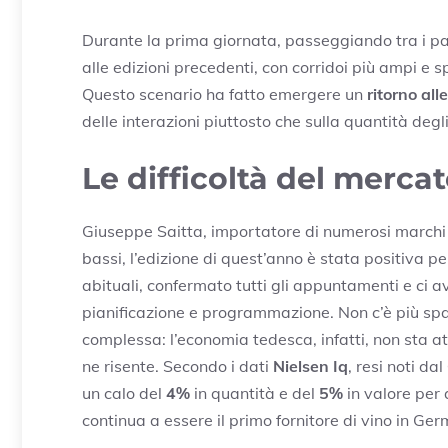
Durante la prima giornata, passeggiando tra i pad
alle edizioni precedenti, con corridoi più ampi e 
Questo scenario ha fatto emergere un
ritorno alle
delle interazioni piuttosto che sulla quantità degli
Le difficoltà del merca
Giuseppe Saitta, importatore di numerosi marchi 
bassi, l’edizione di quest’anno è stata positiva per
abituali, confermato tutti gli appuntamenti e ci a
pianificazione e programmazione. Non c’è più spaz
complessa: l’economia tedesca, infatti, non sta 
ne risente. Secondo i dati
Nielsen Iq
, resi noti dal
un calo del
4%
in quantità e del
5%
in valore per 
continua a essere il primo fornitore di vino in Ger