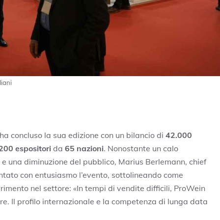
liani
 ha concluso la sua edizione con un bilancio di
42.000
200 espositori
da
65 nazioni
. Nonostante un calo
, e una diminuzione del pubblico, Marius Berlemann, chief
ntato con entusiasmo l’evento, sottolineando come
imento nel settore: «In tempi di vendite difficili, ProWein
ore. Il profilo internazionale e la competenza di lunga data