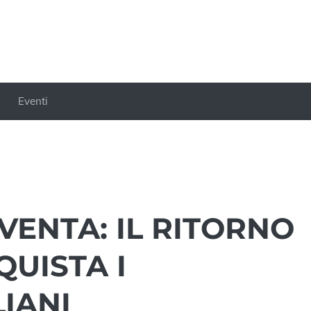
Eventi
VENTA: IL RITORNO
UISTA I
IANI