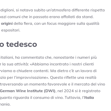
iglioni, si notava subito un’atmosfera differente rispetto
spazi comuni che in passato erano affollati da stand.
 origini
della fiera, con un focus maggiore sulla qualità
 espositori.
to tedesco
italiani, ha commentato che, nonostante i numeri più
 la sua attività: «Abbiamo incontrato i nostri clienti
vviamo a chiudere contenti. Ma dietro c’è un lavoro di
io per l’improvvisazione». Questo riflette una realtà
attraversando un momento favorevole e il mercato del vino
German Wine Institute (DWI)
, nel 2024 si è registrato
quanto riguarda il consumo di vino. Tuttavia, l’
Italia
mania.