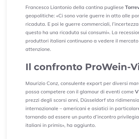
Francesco Liantonio della cantina pugliese
Torre
geopolitiche: «Ci sono varie guerre in atto alle p
ricaduta. E poi le guerre commerciali, l’incertezz
questo ha una ricaduta sui consumi». La recession
produttori italiani continuano a vedere il mercato
attenzione.
Il confronto ProWein-
Maurizio Conz, consulente export per diversi mar
possa competere con il glamour di eventi come
V
prezzi degli scorsi anni, Düsseldorf sta ridimension
internazionale – americani e asiatici in particolar
tornando ad essere un punto d’incontro privilegiat
italiani in primis», ha aggiunto.