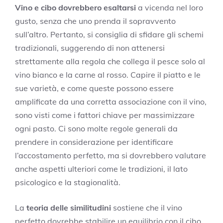
Vino e cibo dovrebbero esaltarsi
a vicenda nel loro
gusto, senza che uno prenda il sopravvento
sull’altro. Pertanto, si consiglia di sfidare gli schemi
tradizionali, suggerendo di non attenersi
strettamente alla regola che collega il pesce solo al
vino bianco e la carne al rosso. Capire il piatto e le
sue varietà, e come queste possono essere
amplificate da una corretta associazione con il vino,
sono visti come i fattori chiave per massimizzare
ogni pasto. Ci sono molte regole generali da
prendere in considerazione per identificare
l’accostamento perfetto, ma si dovrebbero valutare
anche aspetti ulteriori come le tradizioni, il lato
psicologico e la stagionalità.
La
teoria delle similitudini
sostiene che il vino
perfetto dovrebbe stabilire un equilibrio con il cibo,