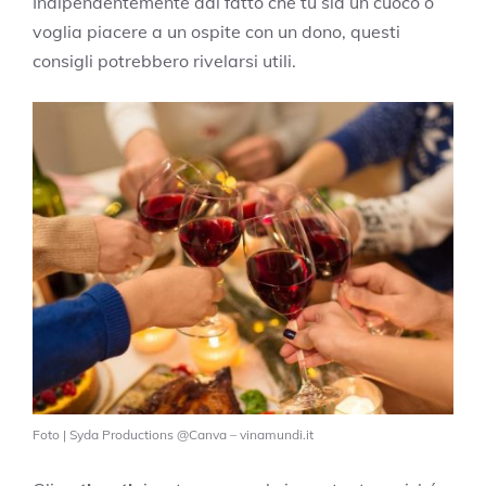
Indipendentemente dal fatto che tu sia un cuoco o
voglia piacere a un ospite con un dono, questi
consigli potrebbero rivelarsi utili.
Foto | Syda Productions @Canva – vinamundi.it