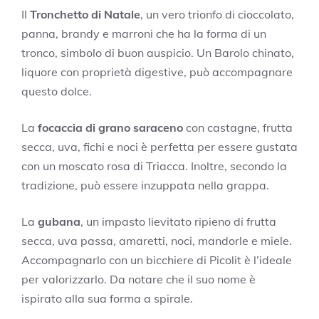
Il
Tronchetto di Natale
, un vero trionfo di cioccolato,
panna, brandy e marroni che ha la forma di un
tronco, simbolo di buon auspicio. Un Barolo chinato,
liquore con proprietà digestive, può accompagnare
questo dolce.
La
focaccia di grano saraceno
con castagne, frutta
secca, uva, fichi e noci è perfetta per essere gustata
con un moscato rosa di Triacca. Inoltre, secondo la
tradizione, può essere inzuppata nella grappa.
La
gubana
, un impasto lievitato ripieno di frutta
secca, uva passa, amaretti, noci, mandorle e miele.
Accompagnarlo con un bicchiere di Picolit è l’ideale
per valorizzarlo. Da notare che il suo nome è
ispirato alla sua forma a spirale.