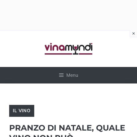
×
Vai
al
contenuto
Menu
IL VINO
PRANZO DI NATALE, QUALE