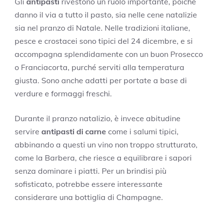
Gli
antipasti
rivestono un ruolo importante, poiché
danno il via a tutto il pasto, sia nelle cene natalizie
sia nel pranzo di Natale. Nelle tradizioni italiane,
pesce e crostacei sono tipici del 24 dicembre, e si
accompagna splendidamente con un buon Prosecco
o Franciacorta, purché serviti alla temperatura
giusta. Sono anche adatti per portate a base di
verdure e formaggi freschi.
Durante il pranzo natalizio, è invece abitudine
servire
antipasti di carne
come i salumi tipici,
abbinando a questi un vino non troppo strutturato,
come la Barbera, che riesce a equilibrare i sapori
senza dominare i piatti. Per un brindisi più
sofisticato, potrebbe essere interessante
considerare una bottiglia di Champagne.