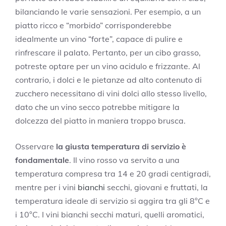
bilanciando le varie sensazioni. Per esempio, a un
piatto ricco e “morbido” corrisponderebbe
idealmente un vino “forte”, capace di pulire e
rinfrescare il palato. Pertanto, per un cibo grasso,
potreste optare per un vino acidulo e frizzante. Al
contrario, i dolci e le pietanze ad alto contenuto di
zucchero necessitano di vini dolci allo stesso livello,
dato che un vino secco potrebbe mitigare la
dolcezza del piatto in maniera troppo brusca.
Osservare
la giusta temperatura di servizio è
fondamentale
. Il vino rosso va servito a una
temperatura compresa tra 14 e 20 gradi centigradi,
mentre per i vini
bianchi
secchi, giovani e fruttati, la
temperatura ideale di servizio si aggira tra gli 8°C e
i 10°C. I vini bianchi secchi maturi, quelli aromatici,