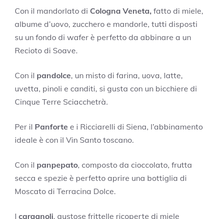
Con il mandorlato di
Cologna Veneta,
fatto di miele,
albume d’uovo, zucchero e mandorle, tutti disposti
su un fondo di wafer è perfetto da abbinare a un
Recioto di Soave.
Con il
pandolce
, un misto di farina, uova, latte,
uvetta, pinoli e canditi, si gusta con un bicchiere di
Cinque Terre Sciacchetrà.
Per il
Panforte
e i Ricciarelli di Siena, l’abbinamento
ideale è con il Vin Santo toscano.
Con il
panpepato
, composto da cioccolato, frutta
secca e spezie è perfetto aprire una bottiglia di
Moscato di Terracina Dolce.
I
caragnoli
, gustose frittelle ricoperte di miele