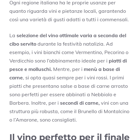
Ogni regione italiana ha le proprie usanze per
quanto riguarda vini e pietanze locali, garantendo
così una varietà di gusti adatti a tutti i commensali.
La
selezione del vino ottimale varia a seconda del
cibo servito
durante la festività natalizia. Ad
esempio, i vini bianchi come Vermentino, Pecorino o
Verdicchio sono l’abbinamento ideale per i
piatti di
pesce e molluschi.
Mentre, per i
menù a base di
carne
, si opta quasi sempre per i vini rossi. I primi
piatti che presentano salse a base di carne arrosto
sono perfetti per essere abbinati a Nebbiolo e
Barbera. Inoltre, per i
secondi di carne,
vini con una
struttura più robusta, come il Brunello di Montalcino
o l’Amarone, sono consigliati.
Il vino perfetto per il finale