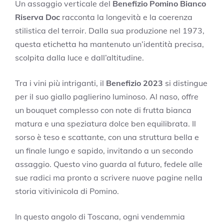
Un assaggio verticale del
Benefizio Pomino Bianco
Riserva Doc
racconta la longevità e la coerenza
stilistica del terroir. Dalla sua produzione nel 1973,
questa etichetta ha mantenuto un’identità precisa,
scolpita dalla luce e dall’altitudine.
Tra i vini più intriganti, il
Benefizio 2023
si distingue
per il suo giallo paglierino luminoso. Al naso, offre
un bouquet complesso con note di frutta bianca
matura e una speziatura dolce ben equilibrata. Il
sorso è teso e scattante, con una struttura bella e
un finale lungo e sapido, invitando a un secondo
assaggio. Questo vino guarda al futuro, fedele alle
sue radici ma pronto a scrivere nuove pagine nella
storia vitivinicola di Pomino.
In questo angolo di Toscana, ogni vendemmia