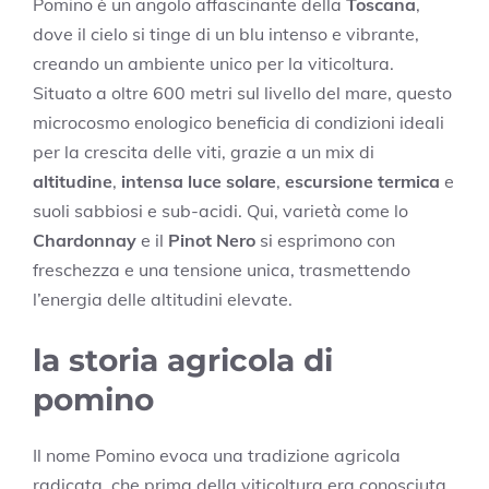
Pomino è un angolo affascinante della
Toscana
,
dove il cielo si tinge di un blu intenso e vibrante,
creando un ambiente unico per la viticoltura.
Situato a oltre 600 metri sul livello del mare, questo
microcosmo enologico beneficia di condizioni ideali
per la crescita delle viti, grazie a un mix di
altitudine
,
intensa luce solare
,
escursione termica
e
suoli sabbiosi e sub-acidi. Qui, varietà come lo
Chardonnay
e il
Pinot Nero
si esprimono con
freschezza e una tensione unica, trasmettendo
l’energia delle altitudini elevate.
la storia agricola di
pomino
Il nome Pomino evoca una tradizione agricola
radicata, che prima della viticoltura era conosciuta