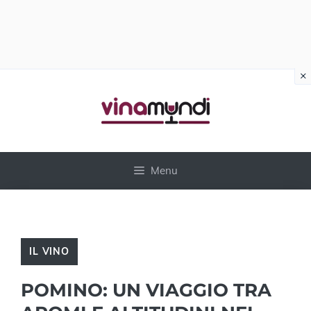
×
Vai
al
contenuto
Menu
IL VINO
POMINO: UN VIAGGIO TRA