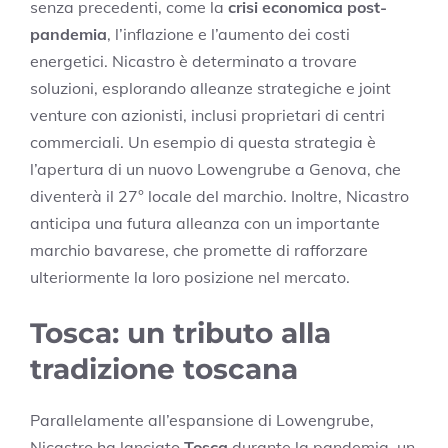
senza precedenti, come la
crisi economica post-
pandemia
, l’inflazione e l’aumento dei costi
energetici. Nicastro è determinato a trovare
soluzioni, esplorando alleanze strategiche e joint
venture con azionisti, inclusi proprietari di centri
commerciali. Un esempio di questa strategia è
l’apertura di un nuovo Lowengrube a Genova, che
diventerà il 27° locale del marchio. Inoltre, Nicastro
anticipa una futura alleanza con un importante
marchio bavarese, che promette di rafforzare
ulteriormente la loro posizione nel mercato.
Tosca: un tributo alla
tradizione toscana
Parallelamente all’espansione di Lowengrube,
Nicastro ha lanciato
Tosca
durante la pandemia, un