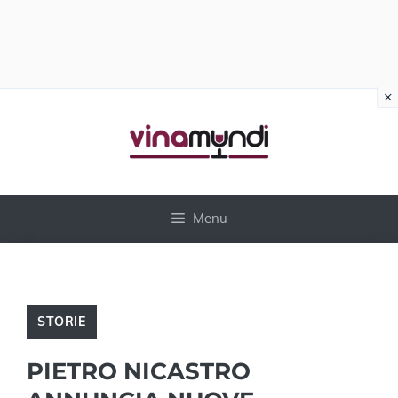
×
Vai
al
contenuto
Menu
STORIE
PIETRO NICASTRO